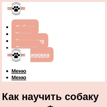
Собаки
Кошки
Кормление
Лечение
Дрессировка
Меню
Меню
Как научить собаку