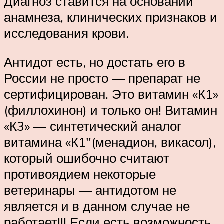
Диагноз ставится на основании
анамнеза, клинических признаков и
исследования крови.
Антидот есть, но достать его в
России не просто — препарат не
сертифицирован. Это витамин «К1»
(филлохинон) и только он! Витамин
«К3» — синтетический аналог
витамина «К1″(менадион, викасол),
который ошибочно считают
противоядием некоторые
ветеринары — антидотом не
является и в данном случае не
работает!!! Если есть возможность