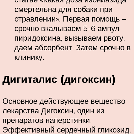
смертельна для собаки при
отравлении». Первая помощь –
срочно вкалываем 5-6 ампул
пиридоксина, вызываем рвоту,
даем абсорбент. Затем срочно в
клинику.
Дигиталис (дигоксин)
Основное действующее вещество
лекарства Дигоксин, один из
препаратов наперстянки.
Эффективный сердечный гликозид,