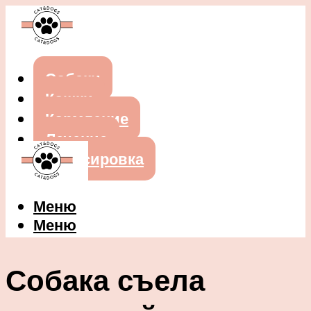
Собаки
Кошки
Кормление
Лечение
Дрессировка
Меню
Меню
Собака съела