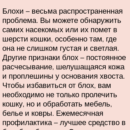
Блохи – весьма распространенная
проблема. Вы можете обнаружить
самих насекомых или их помет в
шерсти кошки, особенно там, где
она не слишком густая и светлая.
Другие признаки блох – постоянное
расчесывание, шелушащаяся кожа
и проплешины у основания хвоста.
Чтобы избавиться от блох, вам
необходимо не только пролечить
кошку, но и обработать мебель,
белье и ковры. Ежемесячная
профилактика – лучшее средство в