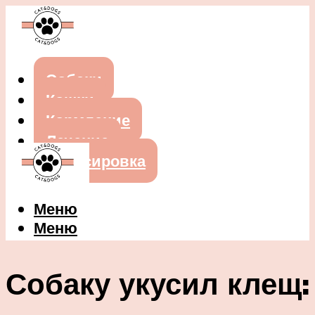
Собаки
Кошки
Кормление
Лечение
Дрессировка
Меню
Меню
Собаку укусил клещ: