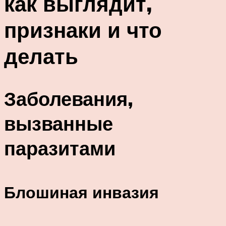
как выглядит,
признаки и что
делать
Заболевания,
вызванные
паразитами
Блошиная инвазия