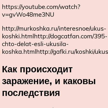
https://youtube.com/watch?
v=gvWo48me3NU
http://murkoshka.ru/interesnoe/ukus-
koshki.htmlhttp://dogcatfan.com/395-
chto-delat-esli-ukusila-
koshka.htmlhttp://gafki.ru/koshki/ukus
Как происходит
заражение, и каковы
последствия