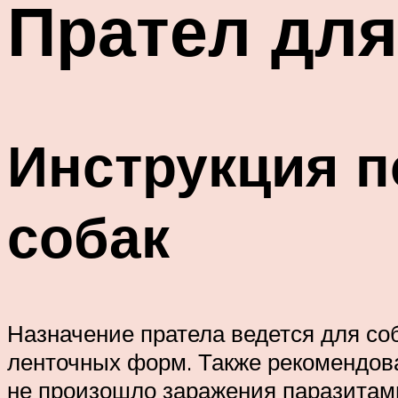
Прател для
Инструкция п
собак
Назначение пратела ведется для со
ленточных форм. Также рекомендов
не произошло заражения паразитам