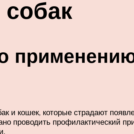
 собак
о применению
бак и кошек, которые страдают появл
ано проводить профилактический пр
и.