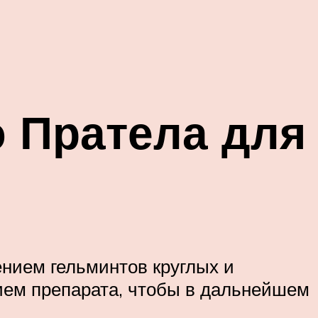
 Пратела для
ением гельминтов круглых и
ием препарата, чтобы в дальнейшем