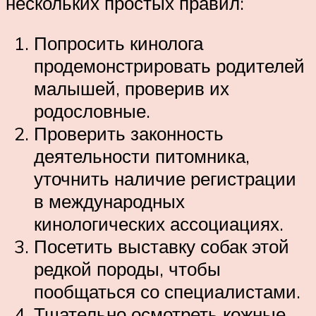
нескольких простых правил:
Попросить кинолога
продемонстрировать родителей
малышей, проверив их
родословные.
Проверить законность
деятельности питомника,
уточнить наличие регистрации
в международных
кинологических ассоциациях.
Посетить выставку собак этой
редкой породы, чтобы
пообщаться со специалистами.
Тщательно осмотреть кожные