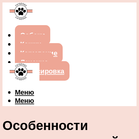
Собаки
Кошки
Кормление
Лечение
Дрессировка
Меню
Меню
Особенности