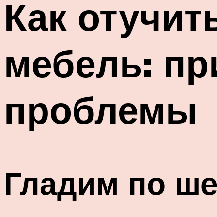
Как отучит
мебель: пр
проблемы
Гладим по ше