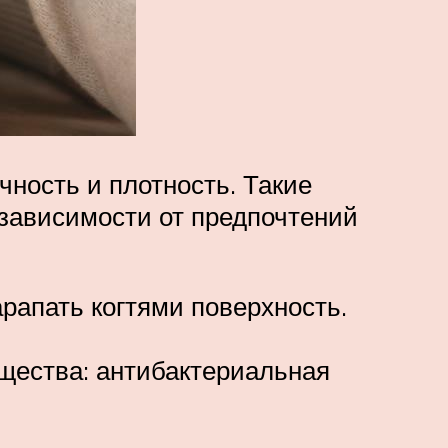
ность и плотность. Такие
зависимости от предпочтений
арапать когтями поверхность.
щества: антибактериальная