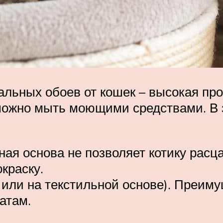
льных обоев от кошек – высокая проч
 можно мыть моющими средствами. В 
ая основа не позволяет котику расц
краску.
или на текстильной основе). Преиму
атам.