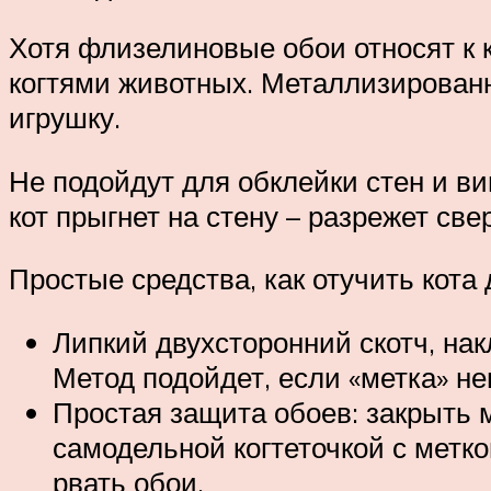
Хотя флизелиновые обои относят к 
когтями животных. Металлизированны
игрушку.
Не подойдут для обклейки стен и в
кот прыгнет на стену – разрежет свер
Простые средства, как отучить кота 
Липкий двухсторонний скотч, на
Метод подойдет, если «метка» не
Простая защита обоев: закрыть м
самодельной когтеточкой с метко
рвать обои.