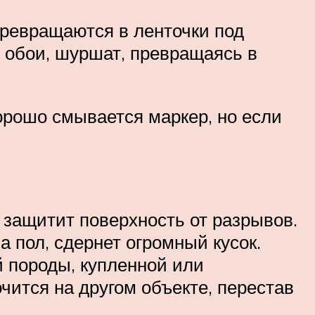
превращаются в ленточки под
л обои, шуршат, превращаясь в
орошо смывается маркер, но если
 защитит поверхность от разрывов.
а пол, сдернет огромный кусок.
й породы, купленной или
очится на другом объекте, перестав