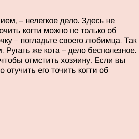
ием, – нелегкое дело. Здесь не
очить когти можно не только об
очку – погладьте своего любимца. Так
 Ругать же кота – дело бесполезное.
 чтобы отмстить хозяину. Если вы
 отучить его точить когти об