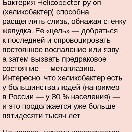
Бактерия Helicobacter pylori
(хеликобактер) способна
расщеплять слизь, обнажая стенку
желудка. Ее «цель» — добраться
к последней и спровоцировать
постоянное воспаление или язву,
а затем вызвать предраковое
состояние — метаплазию.
Интересно, что хеликобактер есть
у большинства людей (например
в России — у 80 % населения) —
и это продолжается уже больше
пятидесяти тысяч лет.