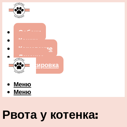
Собаки
Кошки
Кормление
Лечение
Дрессировка
Меню
Меню
Рвота у котенка: