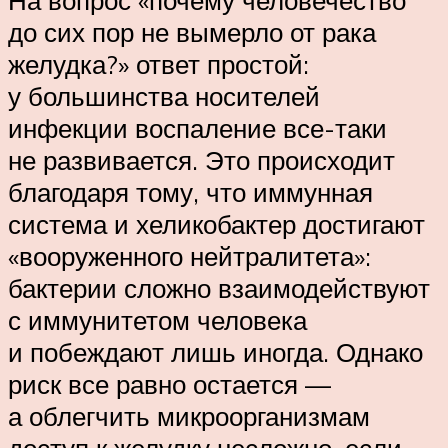
На вопрос «почему человечество
до сих пор не вымерло от рака
желудка?» ответ простой:
у большинства носителей
инфекции воспаление все-таки
не развивается. Это происходит
благодаря тому, что иммунная
система и хеликобактер достигают
«вооруженного нейтралитета»:
бактерии сложно взаимодействуют
с иммунитетом человека
и побеждают лишь иногда. Однако
риск все равно остается —
а облегчить микроорганизмам