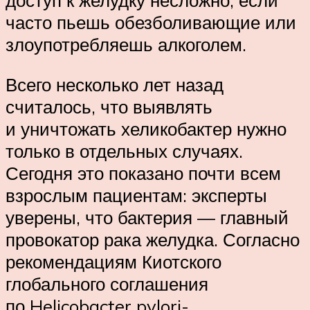
доступ к желудку несложно, если
часто пьешь обезболивающие или
злоупотребляешь алкоголем.
Всего несколько лет назад
считалось, что выявлять
и уничтожать хеликобактер нужно
только в отдельных случаях.
Сегодня это показано почти всем
взрослым пациентам: эксперты
уверены, что бактерия — главный
провокатор рака желудка. Согласно
рекомендациям Киотского
глобального соглашения
по Helicobacter pylori-