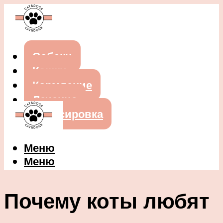
Собаки
Кошки
Кормление
Лечение
Дрессировка
Меню
Меню
Почему коты любят