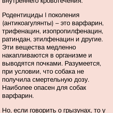
внутреннего кровотечения.
Родентициды I поколения
(антикоагулянты) – это варфарин,
трифенацин, изопропилфенацин,
ратиндан, этилфенацин и другие.
Эти вещества медленно
накапливаются в организме и
выводятся почками. Разумеется,
при условии, что собака не
получила смертельную дозу.
Наиболее опасен для собак
варфарин.
Но, если говорить о грызунах, то у