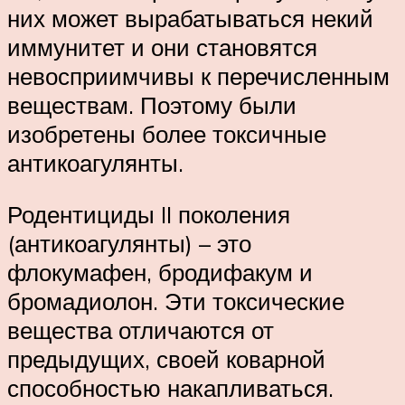
них может вырабатываться некий
иммунитет и они становятся
невосприимчивы к перечисленным
веществам. Поэтому были
изобретены более токсичные
антикоагулянты.
Родентициды II поколения
(антикоагулянты) – это
флокумафен, бродифакум и
бромадиолон. Эти токсические
вещества отличаются от
предыдущих, своей коварной
способностью накапливаться.