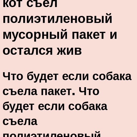
кот съел
полиэтиленовый
мусорный пакет и
остался жив
Что будет если собака
съела пакет. Что
будет если собака
съела
полиэтиленовый