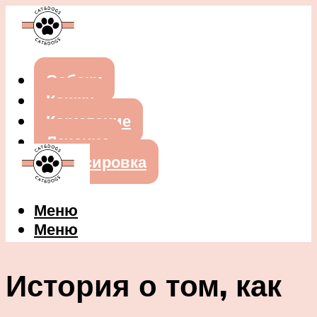
Собаки
Кошки
Кормление
Лечение
Дрессировка
Меню
Меню
История о том, как