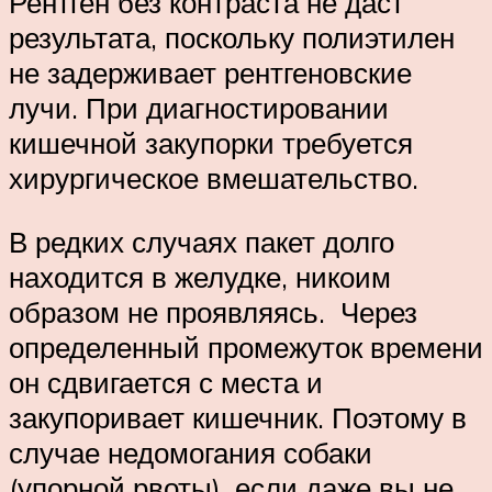
Рентген без контраста не даст
результата, поскольку полиэтилен
не задерживает рентгеновские
лучи. При диагностировании
кишечной закупорки требуется
хирургическое вмешательство.
В редких случаях пакет долго
находится в желудке, никоим
образом не проявляясь. Через
определенный промежуток времени
он сдвигается с места и
закупоривает кишечник. Поэтому в
случае недомогания собаки
(упорной рвоты), если даже вы не