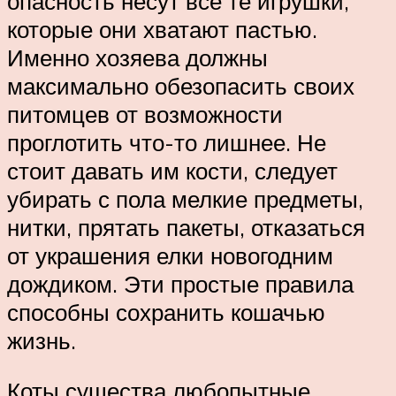
опасность несут все те игрушки,
которые они хватают пастью.
Именно хозяева должны
максимально обезопасить своих
питомцев от возможности
проглотить что-то лишнее. Не
стоит давать им кости, следует
убирать с пола мелкие предметы,
нитки, прятать пакеты, отказаться
от украшения елки новогодним
дождиком. Эти простые правила
способны сохранить кошачью
жизнь.
Коты существа любопытные.