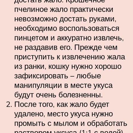
пчелиное жало практически
невозможно достать руками,
необходимо воспользоваться
пинцетом и аккуратно извлечь,
не раздавив его. Прежде чем
приступить к извлечению жала
из ранки, кошку нужно хорошо
зафиксировать – любые
манипуляции в месте укуса
будут очень болезненны.
После того, как жало будет
удалено, место укуса нужно
промыть с мылом и обработать
раствором уксуса (1:1 с водой)