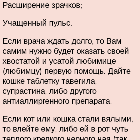
Расширение зрачков;
Учащенный пульс.
Если врача ждать долго, то Вам
самим нужно будет оказать своей
хвостатой и усатой любимице
(любимцу) первую помощь. Дайте
кошке таблетку тавегила,
супрастина, либо другого
антиаллиргенного препарата.
Если кот или кошка стали вялыми,
то влейте ему, либо ей в рот чуть
теплого крепкого черного чая (так