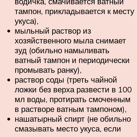
водичка, смачивается ватный
тампон, прикладывается к месту
укуса),
мыльный раствор из
хозяйственного мыла снимает
зуд (обильно намыливать
ватный тампон и периодически
промывать ранку),
раствор соды (треть чайной
ложки без верха развести в 100
мл воды, протирать смоченным
в растворе ватным тампоном),
нашатырный спирт (не обильно
смазывать место укуса, если