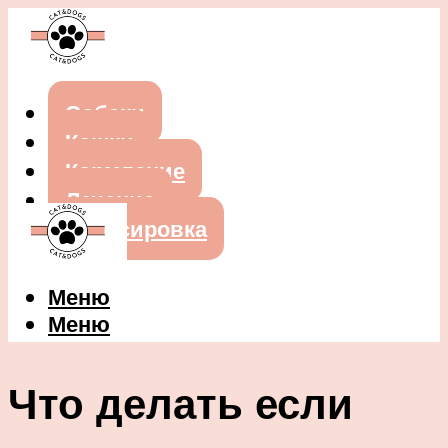
Собаки
Кошки
Кормление
Лечение
Дрессировка
Меню
Меню
Что делать если