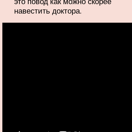
это повод как можно скорее
навестить доктора.