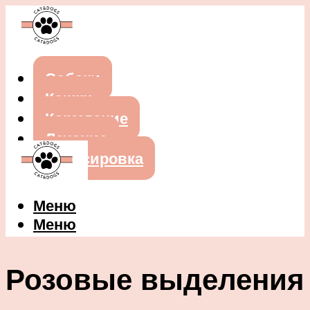
Собаки
Кошки
Кормление
Лечение
Дрессировка
Меню
Меню
Розовые выделения