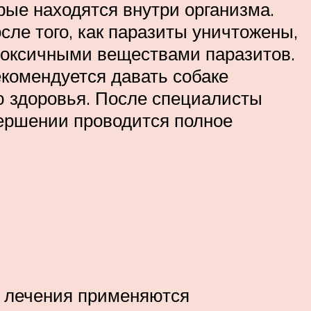
рые находятся внутри организма.
ле того, как паразиты уничтожены,
 токсичными веществами паразитов.
комендуется давать собаке
 здоровья. После специалисты
вершении проводится полное
ля лечения применяются