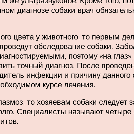
и же ультразвуковое. Кроме того, пот
нном диагнозе собаки врач обязател
го цвета у животного, то первым дел
 проведут обследование собаки. Заб
иагностируемыми, поэтому «на глаз»
вить точный диагноз. После проведе
дитель инфекции и причину данного 
обходимом курсе лечения.
азмоз, то хозяевам собаки следует з
олго. Специалисты называют четыре 
итов.