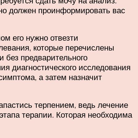
ребуется сдать мочу на анализ.
ьно должен проинформировать вас
ом его нужно отвезти
олевания, которые перечислены
 и без предварительного
ния диагностического исследования
симптома, а затем назначит
апастись терпением, ведь лечение
этапа терапии. Которая необходима