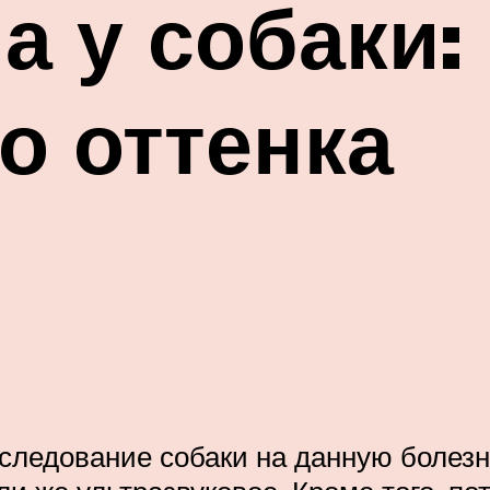
а у собаки
о оттенка
следование собаки на данную болезн