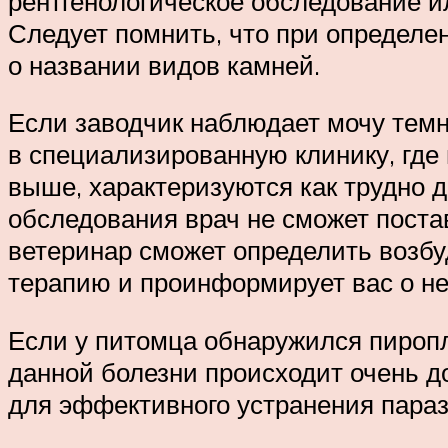
рентгенологическое обследование ил
Следует помнить, что при определе
о названии видов камней.
Если заводчик наблюдает мочу темно
в специализированную клинику, где
выше, характеризуются как трудно д
обследования врач не сможет поста
ветеринар сможет определить возбу
терапию и проинформирует вас о не
Если у питомца обнаружился пиропл
данной болезни происходит очень д
для эффективного устранения параз