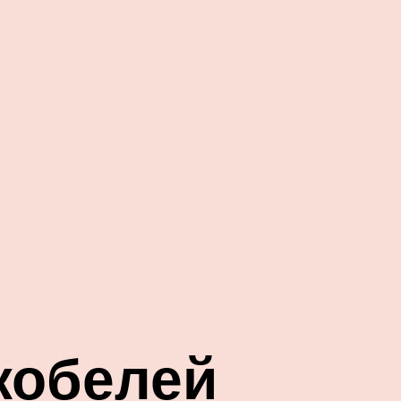
кобелей