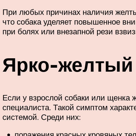
При любых причинах наличия желтых
что собака уделяет повышенное вни
при болях или внезапной рези взвиз
Ярко-желтый 
Если у взрослой собаки или щенка 
специалиста. Такой симптом характ
системой. Среди них:
поражения красных кровяных тел