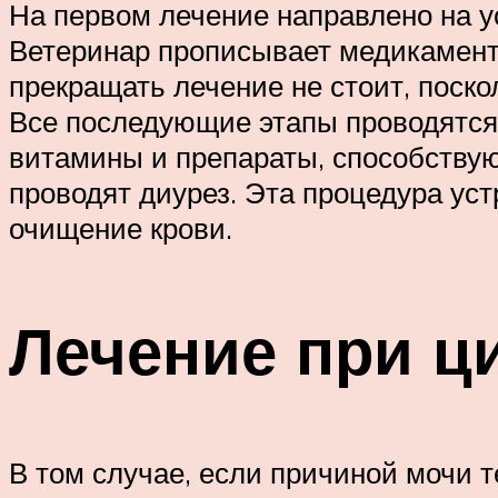
На первом лечение направлено на у
Ветеринар прописывает медикаменты
прекращать лечение не стоит, поск
Все последующие этапы проводятся 
витамины и препараты, способству
проводят диурез. Эта процедура ус
очищение крови.
Лечение при ц
В том случае, если причиной мочи т