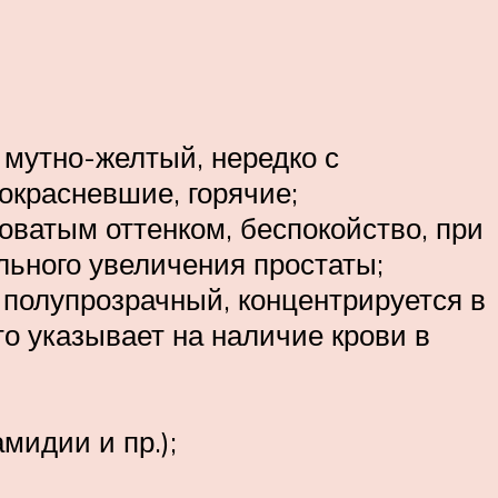
 мутно-желтый, нередко с
окрасневшие, горячие;
оватым оттенком, беспокойство, при
льного увеличения простаты;
 полупрозрачный, концентрируется в
то указывает на наличие крови в
мидии и пр.);