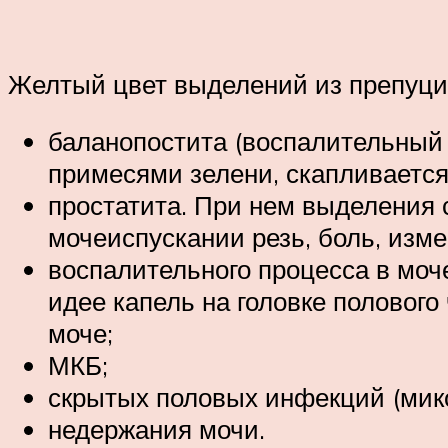
Желтый цвет выделений из препуци
баланопостита (воспалительный 
примесями зелени, скапливается
простатита. При нем выделения 
мочеиспускании резь, боль, изм
воспалительного процесса в моч
идее капель на головке полового
моче;
МКБ;
скрытых половых инфекций (мико
недержания мочи.