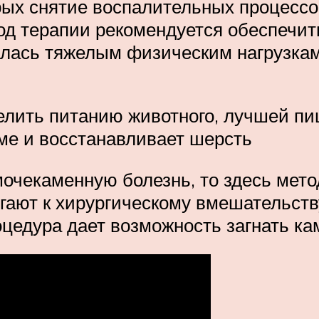
ых снятие воспалительных процессо
д терапии рекомендуется обеспечить
алась тяжелым физическим нагрузкам
елить питанию животного, лучшей пи
ме и восстанавливает шерсть
мочекаменную болезнь, то здесь мет
гают к хирургическому вмешательств
цедура дает возможность загнать ка