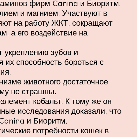
итаминов фирм Canina и Биоритм.
лием и магнием. Участвуют в
яют на работу ЖКТ, сокращают
, а его воздействие на
т укреплению зубов и
 их способность бороться с
ия.
анизме животного достаточное
му не страшны.
лемент кобальт. К тому же он
нные исследования доказали, что
Canina и Биоритм.
ические потребности кошек в