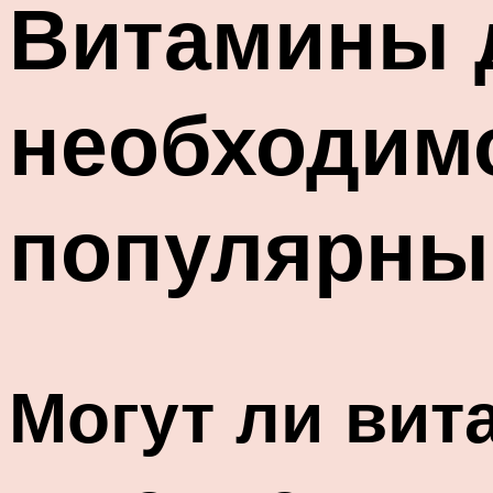
Витамины 
необходим
популярны
Могут ли вит