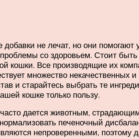
 добавки не лечат, но они помогают
а проблемы со здоровьем. Стоит быт
ой кошки. Все производящие их ком
ествует множество некачественных и
став и старайтесь выбрать те ингред
ашей кошке только пользу.
часто дается животным, страдающим о
 нормализовать печеночный дисбалан
являются непроверенными, поэтому д