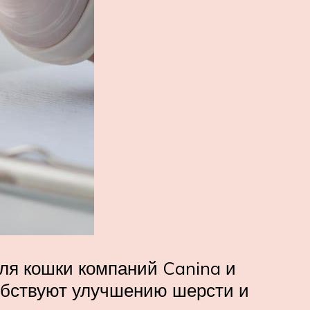
ля кошки компаний Canina и
обствуют улучшению шерсти и