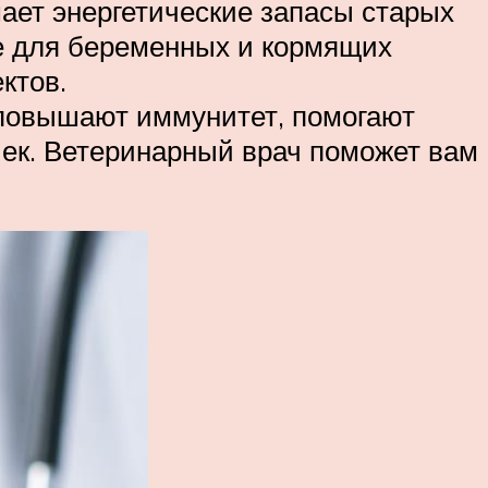
ает энергетические запасы старых
ее для беременных и кормящих
ктов.
 повышают иммунитет, помогают
чек. Ветеринарный врач поможет вам