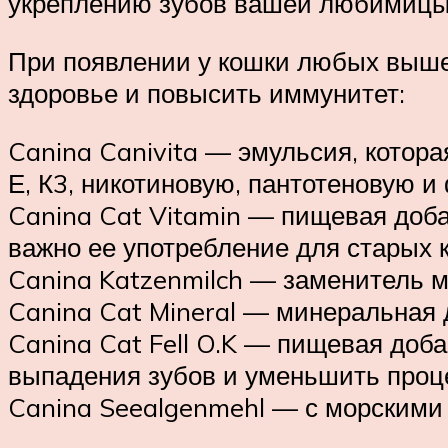
укреплению зубов вашей любимицы
При появлении у кошки любых выше
здоровье и повысить иммунитет:
Canina Canivita — эмульсия, которая
Е, К3, никотиновую, пантотеновую и
Canina Cat Vitamin — пищевая доба
важно ее употребление для старых 
Canina Katzenmilch — заменитель м
Canina Cat Mineral — минеральная
Canina Cat Fell O.K — пищевая доб
выпадения зубов и уменьшить проце
Canina Seealgenmehl — с морскими