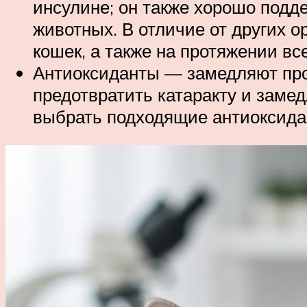
инсулине; он также хорошо подд
животных. В отличие от других 
кошек, а также на протяжении вс
Антиоксиданты — замедляют про
предотвратить катаракту и заме
выбрать подходящие антиоксида