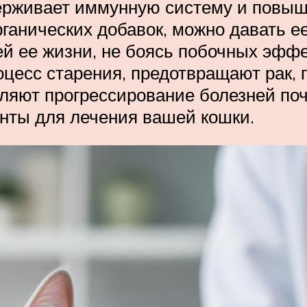
ерживает иммунную систему и повыш
органических добавок, можно давать 
ей ее жизни, не боясь побочных эффе
цесс старения, предотвращают рак,
дляют прогрессирование болезней по
нты для лечения вашей кошки.