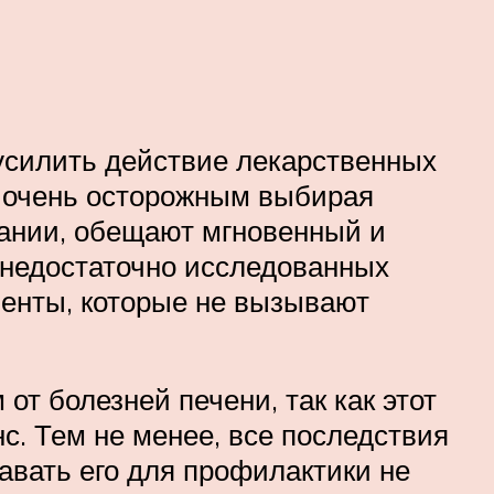
 усилить действие лекарственных
ь очень осторожным выбирая
пании, обещают мгновенный и
 недостаточно исследованных
иенты, которые не вызывают
т болезней печени, так как этот
с. Тем не менее, все последствия
авать его для профилактики не