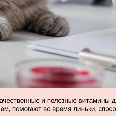
качественные и полезные витамины д
ем, помогают во время линьки, спос