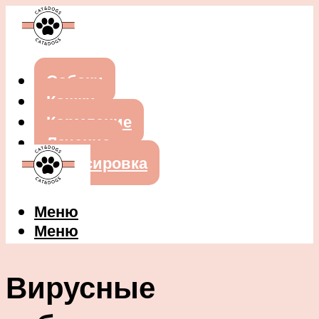
Собаки
Кошки
Кормление
Лечение
Дрессировка
Меню
Меню
Вирусные