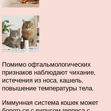
Помимо офтальмологических
признаков наблюдают чихание,
истечения из носа, кашель,
повышение температуры тела.
Иммунная система кошек может
бороться с вирусом герпеса с