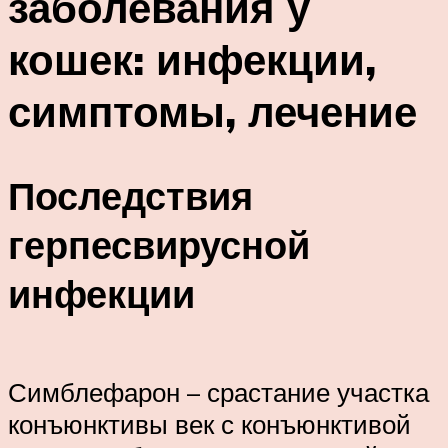
заболевания у
кошек: инфекции,
симптомы, лечение
Последствия
герпесвирусной
инфекции
Симблефарон – срастание участка
конъюнктивы век с конъюнктивой