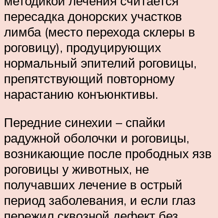
методикой лечения считается
пересадка донорских участков
лимба (место перехода склеры в
роговицу), продуцирующих
нормальный эпителий роговицы,
препятствующий повторному
нарастанию конъюнктивы.
Передние синехии – спайки
радужной оболочки и роговицы,
возникающие после прободных язв
роговицы у животных, не
получавших лечение в острый
период заболевания, и если глаз
пережил сквозной дефект без