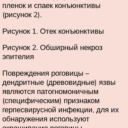
пленок и спаек конъюнктивы
(рисунок 2).
Рисунок 1. Отек конъюнктивы
Рисунок 2. Обширный некроз
эпителия
Повреждения роговицы –
дендритные (древовидные) язвы
являются патогномоничным
(специфическим) признаком
герпесвирусной инфекции, для их
обнаружения используют
окрашивание роговицы