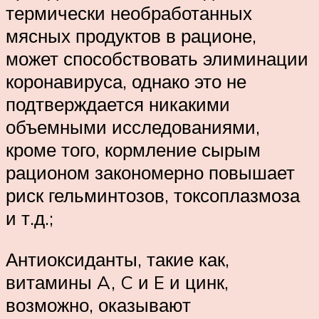
термически необработанных
мясных продуктов в рационе,
может способствовать элиминации
коронавируса, однако это не
подтверждается никакими
объемными исследованиями,
кроме того, кормление сырым
рационом закономерно повышает
риск гельминтозов, токсоплазмоза
и т.д.;
Антиоксиданты, такие как,
витамины A, C и E и цинк,
возможно, оказывают