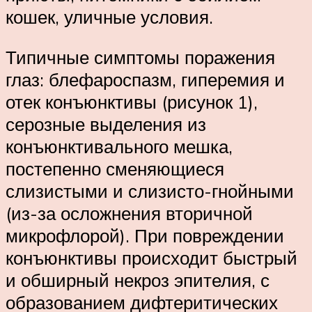
кошек, уличные условия.
Типичные симптомы поражения
глаз: блефароспазм, гиперемия и
отек конъюнктивы (рисунок 1),
серозные выделения из
конъюнктивального мешка,
постепенно сменяющиеся
слизистыми и слизисто-гнойными
(из-за осложнения вторичной
микрофлорой). При повреждении
конъюнктивы происходит быстрый
и обширный некроз эпителия, с
образованием дифтеритических