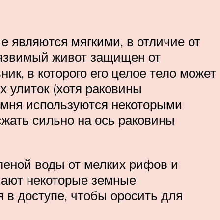
е являются мягкими, в отличие от
Уязвимый живот защищен от
ик, в которого его целое тело может
х улиток (хотя раковины
амня используются некоторыми
сжать сильно на ось раковины
леной воды от мелких рифов и
мают некоторые земные
 в доступе, чтобы оросить для