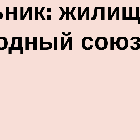
ник: жилищ
одный союз