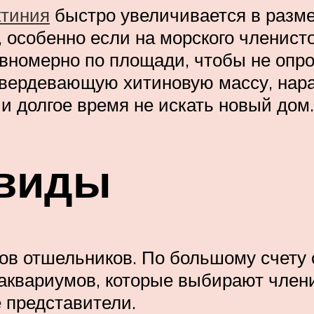
ктиния
быстро увеличивается в разм
 особенно если на морского членист
вномерно по площади, чтобы не опро
атвердевающую хитиновую массу, нар
и долгое время не искать новый дом.
виды
ов отшельников. По большому счету 
аквариумов, которые выбирают члени
 представители.