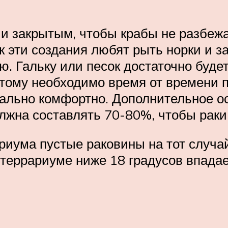
 закрытым, чтобы крабы не разбежал
ак эти создания любят рыть норки и з
. Гальку или песок достаточно будет 
тому необходимо время от времени 
льно комфортно. Дополнительное ос
олжна составлять 70-80%, чтобы раки
риума пустые раковины на тот случай
террариуме ниже 18 градусов впадае