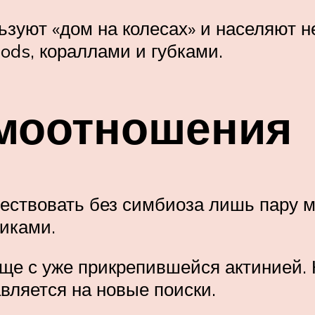
ьзуют «дом на колесах» и населяют 
ods, кораллами и губками.
моотношения
ществовать без симбиоза лишь пару 
иками.
е с уже прикрепившейся актинией. Ко
вляется на новые поиски.