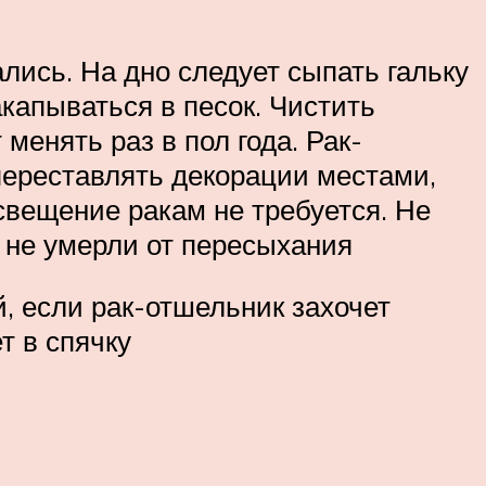
ись. На дно следует сыпать гальку
акапываться в песок. Чистить
менять раз в пол года. Рак-
переставлять декорации местами,
вещение ракам не требуется. Не
 не умерли от пересыхания
, если рак-отшельник захочет
т в спячку