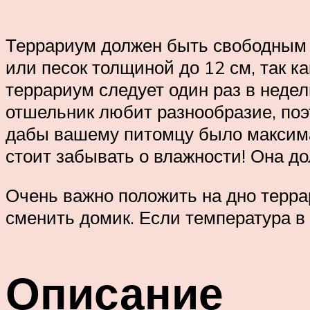
Террариум должен быть свободным и
или песок толщиной до 12 см, так к
террариум следует один раз в неделю
отшельник любит разнообразие, поэ
дабы вашему питомцу было максима
стоит забывать о влажности! Она д
Очень важно положить на дно терра
сменить домик. Если температура в 
Описание