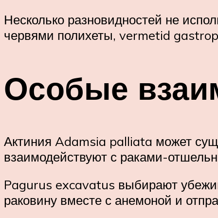
Несколько разновидностей не испол
червями полихеты, vermetid gastrop
Особые взаи
Актиния Adamsia palliata может су
взаимодействуют с раками-отшельн
Pagurus excavatus выбирают убежищ
раковину вместе с анемоной и отпра