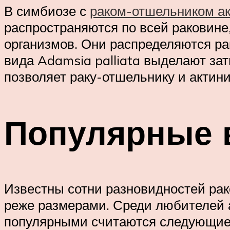
В симбиозе с
раком-отшельником а
распространяются по всей раковине,
организмов. Они распределяются ра
вида Adamsia palliata выделают з
позволяет раку-отшельнику и актини
Популярные 
Известны сотни разновидностей рак
реже размерами. Среди любителей 
популярными считаются следующие