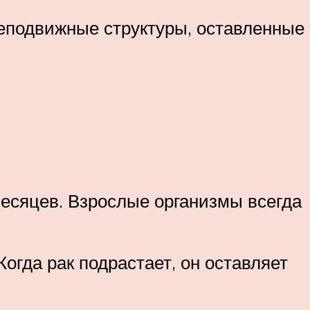
неподвижные структуры, оставленные
месяцев. Взрослые организмы всегда
гда рак подрастает, он оставляет