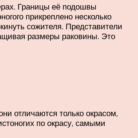
ерах. Границы её подошвы
оногого прикреплено несколько
кинуть сожителя. Представители
ащивая размеры раковины. Это
они отличаются только окрасом,
стоногих по окрасу, самыми