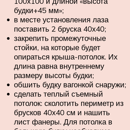
100х100 и длиной «высота
будки+45 мм»;
в месте установления лаза
поставить 2 бруска 40х40;
закрепить промежуточные
стойки, на которые будет
опираться крыша-потолок. Их
длина равна внутреннему
размеру высоты будки;
обшить будку вагонкой снаружи;
сделать теплый съемный
потолок: сколотить периметр из
брусков 40х40 см и нашить
лист фанеры. Для потолка в