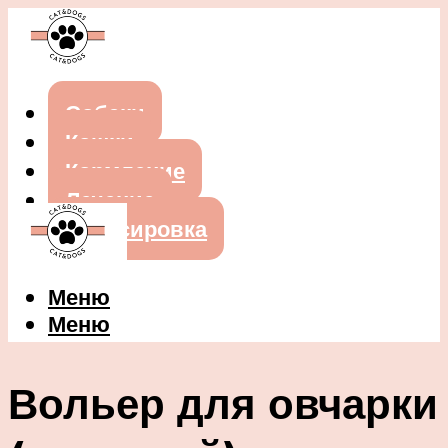
Собаки
Кошки
Кормление
Лечение
Дрессировка
Меню
Меню
Вольер для овчарки