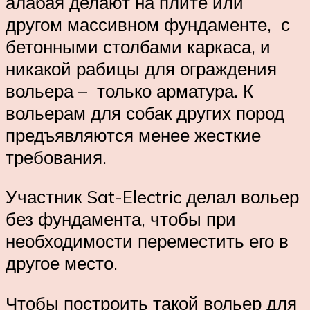
алабая делают на плите или
другом массивном фундаменте, с
бетонными столбами каркаса, и
никакой рабицы для ограждения
вольера – только арматура. К
вольерам для собак других пород
предъявляются менее жесткие
требования.
Участник Sat-Electric делал вольер
без фундамента, чтобы при
необходимости переместить его в
другое место.
Чтобы построить такой вольер для