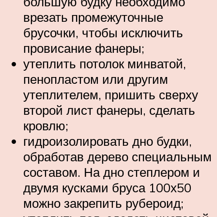
большую будку необходимо
врезать промежуточные
брусочки, чтобы исключить
провисание фанеры;
утеплить потолок минватой,
пенопластом или другим
утеплителем, пришить сверху
второй лист фанеры, сделать
кровлю;
гидроизолировать дно будки,
обработав дерево специальным
составом. На дно степлером и
двумя кусками бруса 100х50
можно закрепить рубероид;