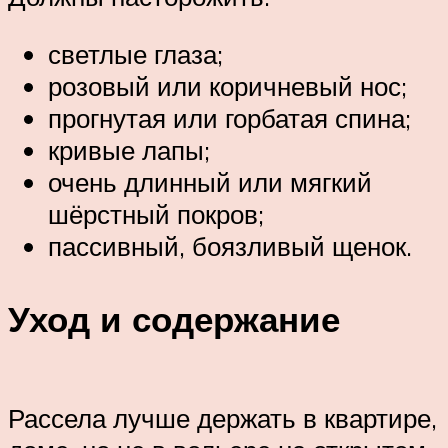
светлые глаза;
розовый или коричневый нос;
прогнутая или горбатая спина;
кривые лапы;
очень длинный или мягкий
шёрстный покров;
пассивный, боязливый щенок.
Уход и содержание
Рассела лучше держать в квартире,