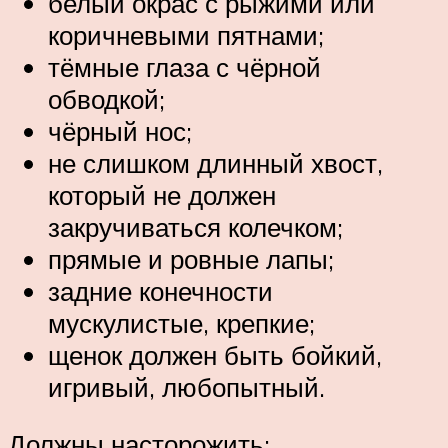
белый окрас с рыжими или
коричневыми пятнами;
тёмные глаза с чёрной
обводкой;
чёрный нос;
не слишком длинный хвост,
который не должен
закручиваться колечком;
прямые и ровные лапы;
задние конечности
мускулистые, крепкие;
щенок должен быть бойкий,
игривый, любопытный.
Должны насторожить: