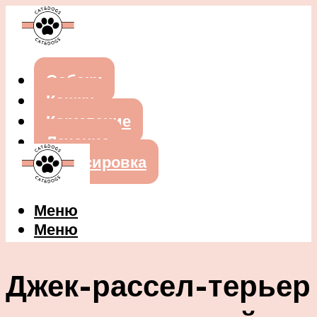
Собаки
Кошки
Кормление
Лечение
Дрессировка
Меню
Меню
Джек-рассел-терьер