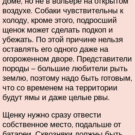
доме, но не в вольере на открытом
воздухе. Собаки чувствительны к
холоду, кроме этого, подросший
щенок может сделать подкоп и
убежать. По этой причине нельзя
оставлять его одного даже на
огороженном дворе. Представители
породы – большие любители рыть
землю, поэтому надо быть готовым,
что со временем на территории
будут ямы и даже целые рвы.
Щенку нужно сразу отвести
собственное место, подальше от
батареи. Сквозняки должны быть