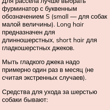
Для рассела лучше выбрать
фурминатор с буквенным
обозначением S (small — для собак
малой величины). Long hair
предназначен для
длинношерстных, short hair для
гладкошерстных джеков.
Мыть гладкого джека надо
примерно один раз в месяц (не
считая экстренных случаев).
Средства для ухода за шерстью
собаки бывают: