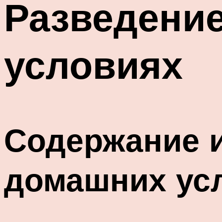
Разведение
условиях
Содержание и
домашних ус