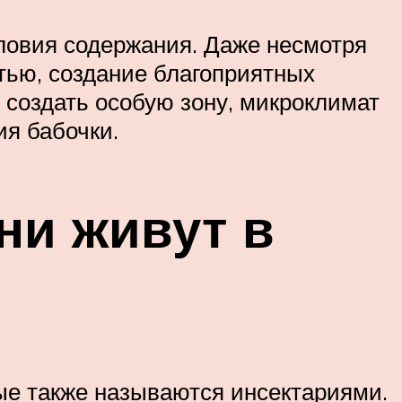
словия содержания. Даже несмотря
тью, создание благоприятных
я создать особую зону, микроклимат
я бабочки.
ни живут в
ые также называются инсектариями.