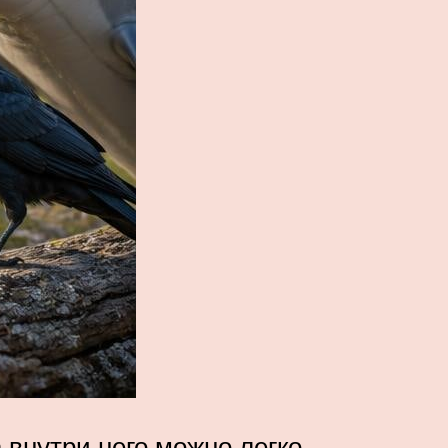
а внутри него можно легко