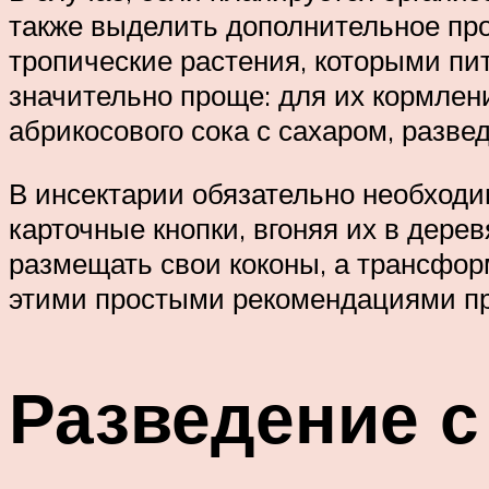
также выделить дополнительное пр
тропические растения, которыми пи
значительно проще: для их кормлени
абрикосового сока с сахаром, разве
В инсектарии обязательно необходи
карточные кнопки, вгоняя их в дер
размещать свои коконы, а трансфор
этими простыми рекомендациями пре
Разведение 