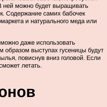
В ней можно будет выращивать
ек. Содержание самих бабочек
рмаркета и натурального меда или
 можно даже использовать
им образом выступах гусеницы будут
ылья, повиснув вниз головой. Если
сможет летать.
онов