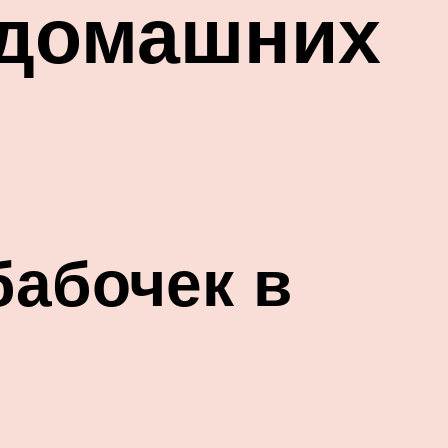
 домашних
бабочек в