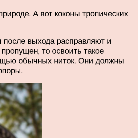
природе. А вот коконы тропических
ки после выхода расправляют и
 пропущен, то освоить такое
мощью обычных ниток. Они должны
опоры.