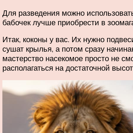
Для разведения можно использовать 
бабочек лучше приобрести в зоомага
Итак, коконы у вас. Их нужно подве
сушат крылья, а потом сразу начинаю
мастерство насекомое просто не см
располагаться на достаточной высот