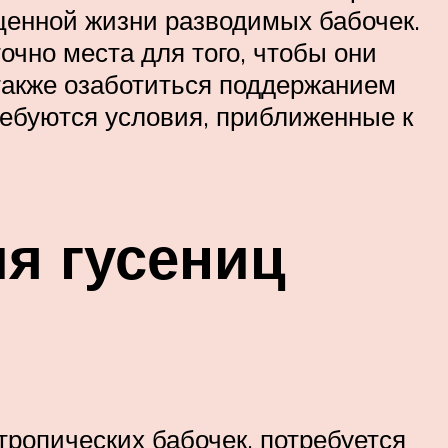
ценной жизни разводимых бабочек.
очно места для того, чтобы они
 также озаботиться поддержанием
ребуются условия, приближенные к
я гусениц
тропических бабочек, потребуется