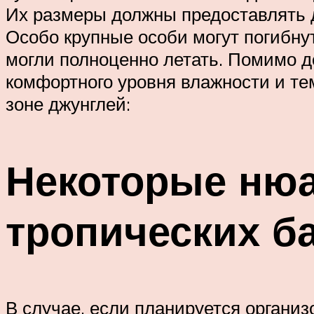
Их размеры должны предоставлять 
Особо крупные особи могут погибнут
могли полноценно летать. Помимо д
комфортного уровня влажности и те
зоне джунглей:
Некоторые нюа
тропических б
В случае, если планируется организ