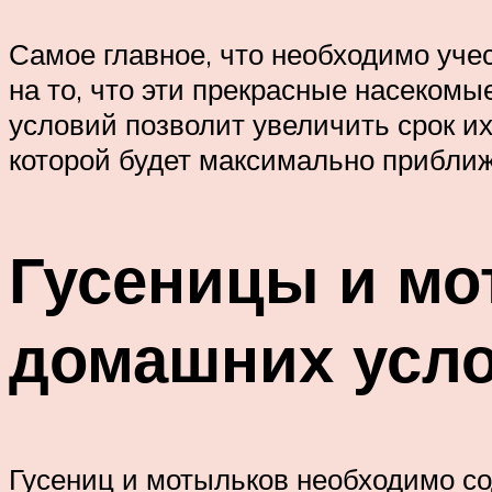
Самое главное, что необходимо уче
на то, что эти прекрасные насеком
условий позволит увеличить срок их
которой будет максимально приближ
Гусеницы и мо
домашних усл
Гусениц и мотыльков необходимо со