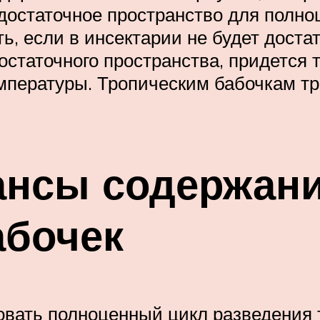
достаточное пространство для полно
ь, если в инсектарии не будет достат
остаточного пространства, придется
мпературы. Тропическим бабочкам т
нсы содержани
абочек
овать полноценный цикл разведения 