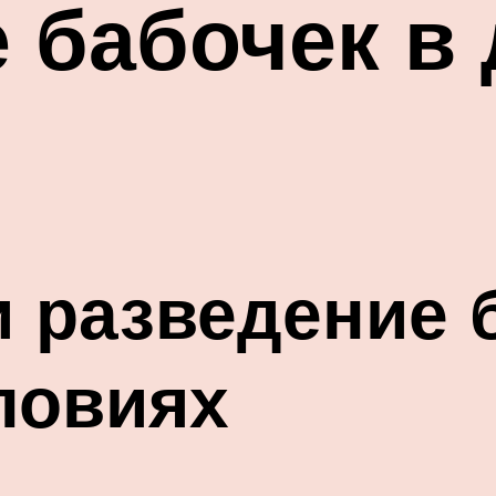
 бабочек в
 разведение 
ловиях