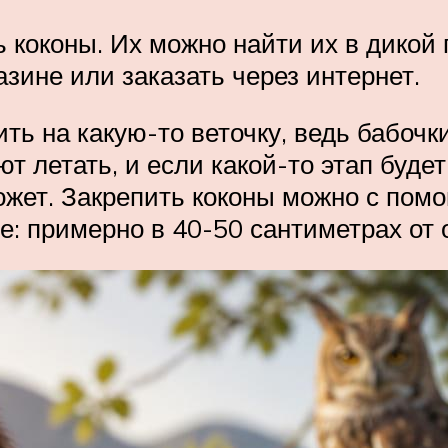
коконы. Их можно найти их в дикой 
зине или заказать через интернет.
сить на какую-то веточку, ведь бабоч
т летать, и если какой-то этап будет
ожет. Закрепить коконы можно с по
е: примерно в 40-50 сантиметрах от 