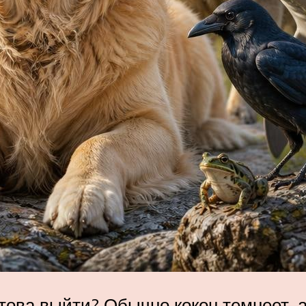
отова выйти? Обычно кокон темнеет, 