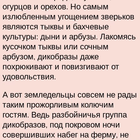
огурцов и орехов. Но самым
излюбленным угощением зверьков
являются тыквы и бахчевые
культуры: дыни и арбузы. Лакомясь
кусочком тыквы или сочным
арбузом, дикобразы даже
похрюкивают и повизгивают от
удовольствия.
А вот земледельцы совсем не рады
таким прожорливым колючим
гостям. Ведь разбойничья группа
дикобразов, под покровом ночи
совершивших набег на ферму, не