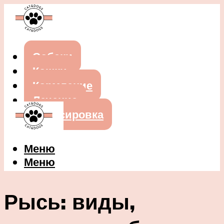
Собаки
Кошки
Кормление
Лечение
Дрессировка
Меню
Меню
Рысь: виды,