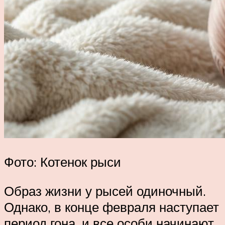
Фото: Котенок рыси
Образ жизни у рысей одиночный.
Однако, в конце февраля наступает
период гона, и все особи начинают