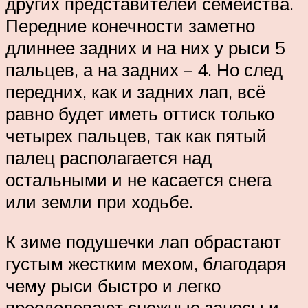
других представителей семейства.
Передние конечности заметно
длиннее задних и на них у рыси 5
пальцев, а на задних – 4. Но след
передних, как и задних лап, всё
равно будет иметь оттиск только
четырех пальцев, так как пятый
палец располагается над
остальными и не касается снега
или земли при ходьбе.
К зиме подушечки лап обрастают
густым жестким мехом, благодаря
чему рыси быстро и легко
преодолевают снежные заносы и