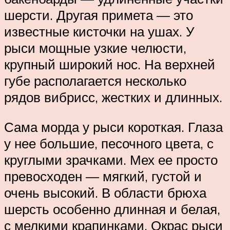
шерсти. Другая примета — это
известные кисточки на ушах. У
рыси мощные узкие челюсти,
крупный широкий нос. На верхней
губе располагается несколько
рядов вибрисс, жестких и длинных.
Сама морда у рыси короткая. Глаза
у нее большие, песочного цвета, с
круглыми зрачками. Мех ее просто
превосходен — мягкий, густой и
очень высокий. В области брюха
шерсть особенно длинная и белая,
с мелкими крапинками. Окрас рыси