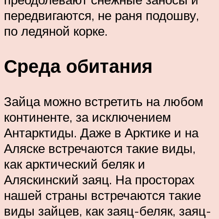
передвигаются, не раня подошву,
по ледяной корке.
Среда обитания
Зайца можно встретить на любом
континенте, за исключением
Антарктиды. Даже в Арктике и на
Аляске встречаются такие виды,
как арктический беляк и
Аляскинский заяц. На просторах
нашей страны встречаются такие
виды зайцев, как заяц-беляк, заяц-