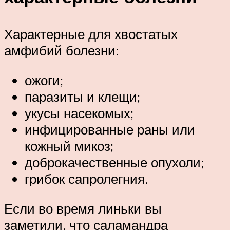
Характерные для хвостатых
амфибий болезни:
ожоги;
паразиты и клещи;
укусы насекомых;
инфицированные раны или
кожный микоз;
доброкачественные опухоли;
грибок сапролегния.
Если во время линьки вы
заметили, что саламандра