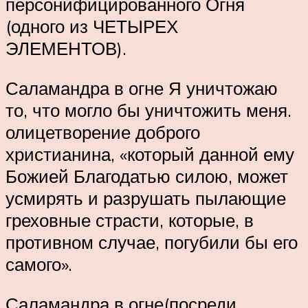
персонифицированного Огня
(одного из ЧЕТЫРЕХ
ЭЛЕМЕНТОВ).
Саламандра в огне Я уничтожаю
то, что могло бы уничтожить меня.
олицетворение доброго
христианина, «который данной ему
Божией Благодатью силою, может
усмирять и разрушать пылающие
греховные страсти, которые, в
противном случае, погубили бы его
самого».
Саламандра в огне(посреди