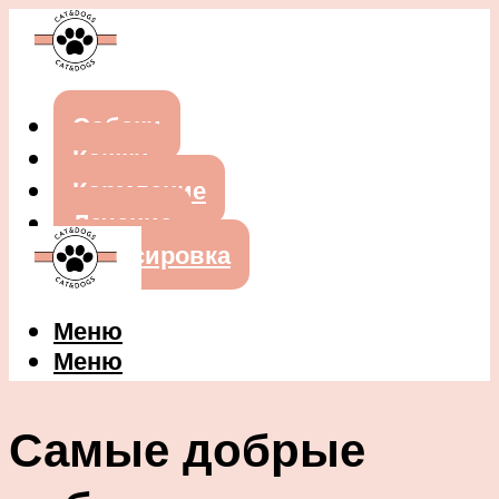
Собаки
Кошки
Кормление
Лечение
Дрессировка
Меню
Меню
Самые добрые