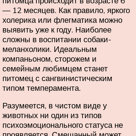
питомца происходит в возрасте 6
— 12 месяцев. Как правило, яркого
холерика или флегматика можно
выявить уже к году. Наиболее
сложны в воспитании собаки-
меланхолики. Идеальным
компаньоном, сторожем и
семейным любимцем станет
питомец с сангвинистическим
типом темперамента.
Разумеется, в чистом виде у
животных ни один из типов
психоэмоционального статуса не
проявляется. Смешанный может