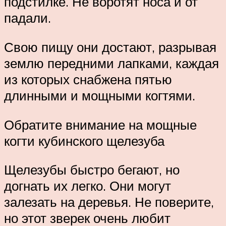
подстилке. Не воротят носа и от
падали.
Свою пищу они достают, разрывая
землю передними лапками, каждая
из которых снабжена пятью
длинными и мощными когтями.
Обратите внимание на мощные
когти кубинского щелезуба
Щелезубы быстро бегают, но
догнать их легко. Они могут
залезать на деревья. Не поверите,
но этот зверек очень любит