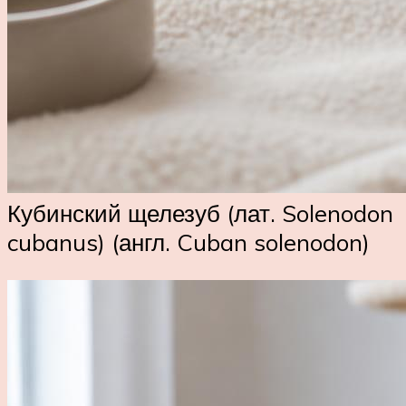
Кубинский щелезуб (лат. Solenodon
cubanus) (англ. Cuban solenodon)