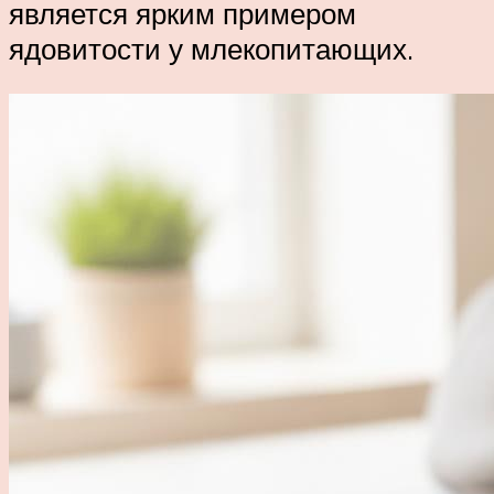
является ярким примером
ядовитости у млекопитающих.