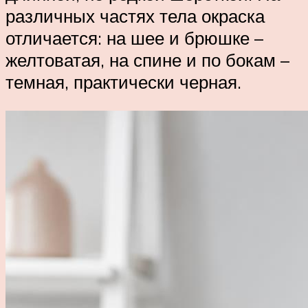
различных частях тела окраска
отличается: на шее и брюшке –
желтоватая, на спине и по бокам –
темная, практически черная.