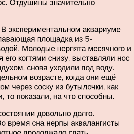
ос. Отдушины значительно
. В экспериментальном аквариуме
плавающая площадка из 5-
водой. Молодые нерпята месячного и
 его когтями снизу, выставляли нос
духом, снова уходили под воду.
ельном возрасте, когда они ещё
 через соску из бутылочки, как
, то показали, на что способны.
состоянии довольно долго.
 Во время сна нерпы аквалангисты
вотное продолжало спать