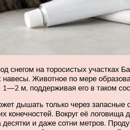
под снегом на торосистых участках Б
 навесы. Животное по мере образова
 1—2 м, поддерживая его в таком сос
может дышать только через запасные 
их конечностей. Вокруг её логовища 
а десятки и даже сотни метров. Прод