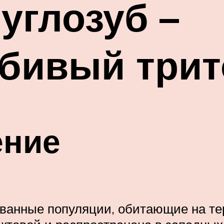
углозуб –
бивый трит
ение
ванные популяции, обитающие на те