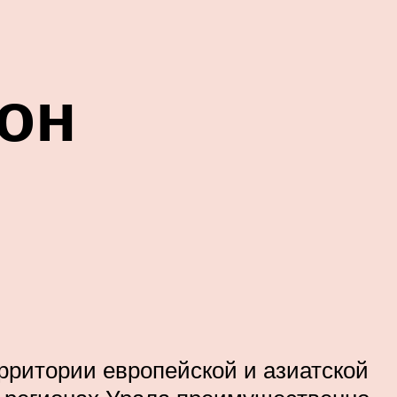
он
рритории европейской и азиатской