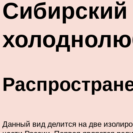
Сибирский 
холоднолю
Распростран
Данный вид делится на две изолиро