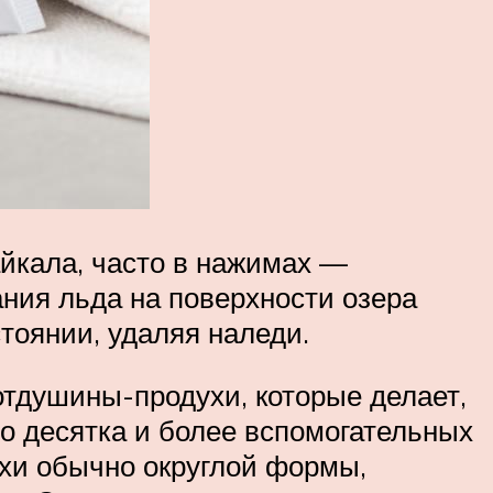
айкала, часто в нажимах —
ния льда на поверхности озера
тоянии, удаляя наледи.
отдушины-продухи, которые делает,
до десятка и более вспомогательных
ухи обычно округлой формы,