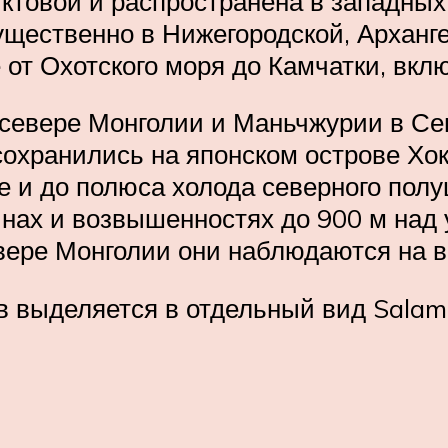
иктовой и распространена в западны
ущественно в Нижегородской, Арханге
 от Охотского моря до Камчатки, вкл
 севере Монголии и Маньчжурии в Се
охранились на японском острове Хок
е и до полюса холода северного полу
нах и возвышенностях до 900 м над 
евере Монголии они наблюдаются на в
 выделяется в отдельный вид Salaman