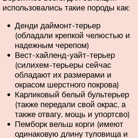
использовались такие породы как:
Денди даймонт-терьер
(обладали крепкой челюстью и
надежным черепом)
Вест-хайленд-уайт-терьер
(силихем-терьеры сейчас
обладают их размерами и
окрасом шерстного покрова)
Карликовый белый бультерьер
(также передали свой окрас, а
также отвагу, мощь и упортсво)
Пемборк вельш корги (имеют
одинаковую длину туловища и