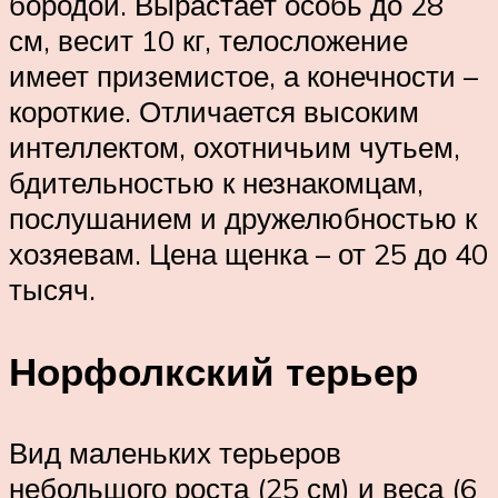
бородой. Вырастает особь до 28
см, весит 10 кг, телосложение
имеет приземистое, а конечности –
короткие. Отличается высоким
интеллектом, охотничьим чутьем,
бдительностью к незнакомцам,
послушанием и дружелюбностью к
хозяевам. Цена щенка – от 25 до 40
тысяч.
Норфолкский терьер
Вид маленьких терьеров
небольшого роста (25 см) и веса (6