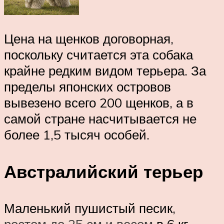
Цена на щенков договорная,
поскольку считается эта собака
крайне редким видом терьера. За
пределы японских островов
вывезено всего 200 щенков, а в
самой стране насчитывается не
более 1,5 тысяч особей.
Австралийский терьер
Маленький пушистый песик,
ростом до 25 см и весом
в 6 кг.