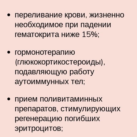
переливание крови, жизненно
необходимое при падении
гематокрита ниже 15%;
гормонотерапию
(глюкокортикостероиды),
подавляющую работу
аутоиммунных тел;
прием поливитаминных
препаратов, стимулирующих
регенерацию погибших
эритроцитов;