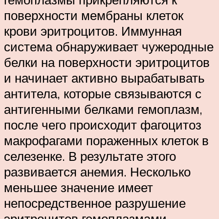
поверхности мембраны клеток
крови эритроцитов. Иммунная
система обнаруживает чужеродные
белки на поверхности эритроцитов
и начинает активно вырабатывать
антитела, которые связываются с
антигенными белками гемоплазм,
после чего происходит фагоцитоз
макрофагами пораженных клеток в
селезенке. В результате этого
развивается анемия. Несколько
меньшее значение имеет
непосредственное разрушение
эритроцитов гемоплазмами.