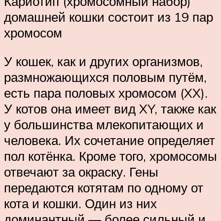
Кариотип (хромосомный набор)
домашней кошки состоит из 19 пар
хромосом
У кошек, как и других организмов,
размножающихся половым путём,
есть пара половых хромосом (XX).
У котов она имеет вид XY, также как
у большинства млекопитающих и
человека. Их сочетание определяет
пол котёнка. Кроме того, хромосомы
отвечают за окраску. Гены
передаются котятам по одному от
кота и кошки. Один из них
доминантный — более сильный и