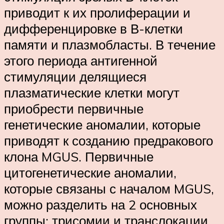
приводит к их пролиферации и
дифференцировке в В-клетки
памяти и плазмобласты. В течение
этого периода антигенной
стимуляции делящиеся
плазматические клетки могут
приобрести первичные
генетические аномалии, которые
приводят к созданию предракового
клона MGUS. Первичные
цитогенетические аномалии,
которые связаны с началом MGUS,
можно разделить на 2 основных
группы: трисомии и транслокации