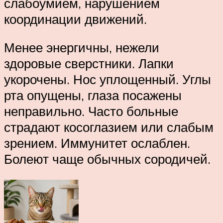
слабоумием, нарушением
координации движений.
Менее энергичны, нежели
здоровые сверстники. Лапки
укорочены. Нос уплощенный. Углы
рта опущены, глаза посажены
неправильно. Часто больные
страдают косоглазием или слабым
зрением. Иммунитет ослаблен.
Болеют чаще обычных сородичей.