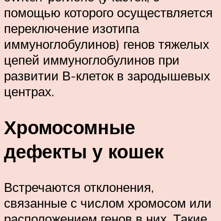
помощью которого осуществляется
переключение изотипа
иммуноглобулинов) генов тяжелых
цепей иммуноглобулинов при
развитии В-клеток в зародышевых
центрах.
Хромосомные
дефекты у кошек
Встречаются отклонения,
связанные с числом хромосом или
расположением генов в них. Такие