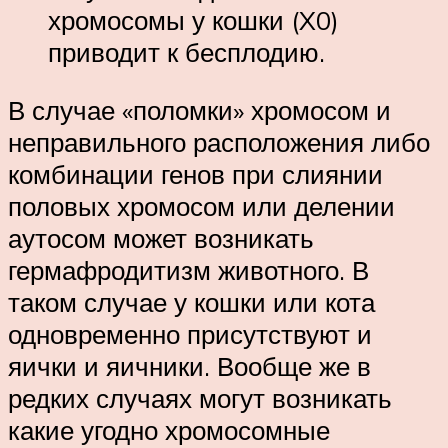
хромосомы у кошки (X0)
приводит к бесплодию.
В случае «поломки» хромосом и
неправильного расположения либо
комбинации генов при слиянии
половых хромосом или делении
аутосом может возникать
гермафродитизм животного. В
таком случае у кошки или кота
одновременно присутствуют и
яички и яичники. Вообще же в
редких случаях могут возникать
какие угодно хромосомные