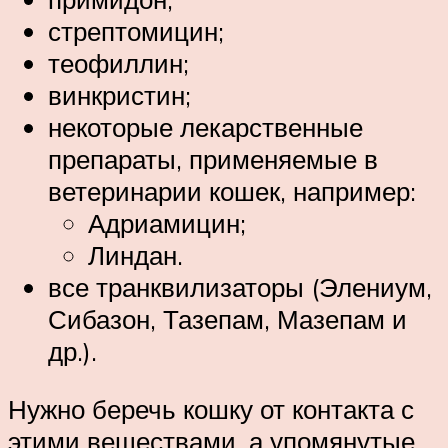
стрептомицин;
теофиллин;
винкристин;
некоторые лекарственные
препараты, применяемые в
ветеринарии кошек, например:
Адриамицин;
Линдан.
все транквилизаторы (Элениум,
Сибазон, Тазепам, Мазепам и
др.).
Нужно беречь кошку от контакта с
этими веществами, а упомянутые