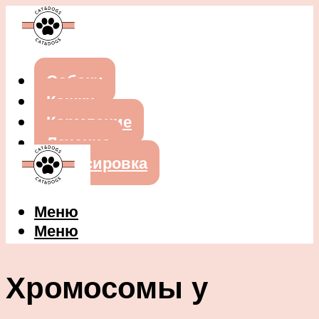
Собаки
Кошки
Кормление
Лечение
Дрессировка
Меню
Меню
Хромосомы у