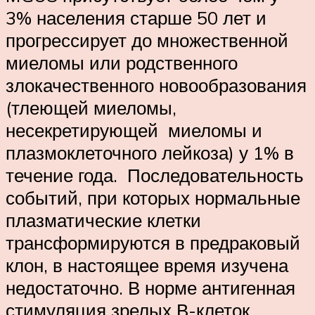
3% населения старше 50 лет и
прогрессирует до множественной
миеломы или родственного
злокачественного новообразования
(тлеющей миеломы,
несекретирующей миеломы и
плазмоклеточного лейкоза) у 1% в
течение года. Последовательность
событий, при которых нормальные
плазматические клетки
трансформируются в предраковый
клон, в настоящее время изучена
недостаточно. В норме антигенная
стимуляция зрелых В-клеток