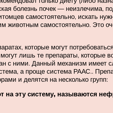
комендовал только диету (либо назна
еская болезнь почек — неизлечима, п
итомцев самостоятельно, искать нуж
им животным самостоятельно. Это оч
аратах, которые могут потребоваться
 могут лишь те препараты, которые в
зан с ними. Данный механизм имеет 
тема, а проще система РААС.. Препа
рами и делятся на несколько групп:
т на эту систему, называются неф