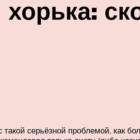
 хорька: ск
с такой серьёзной проблемой, как бо