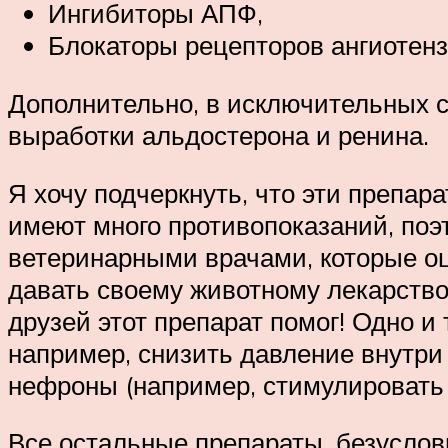
Ингибиторы АПФ,
Блокаторы рецепторов ангиотенз
Дополнительно, в исключительных с
выработки альдостерона и ренина.
Я хочу подчеркнуть, что эти препар
имеют много противопоказаний, поэ
ветеринарными врачами, которые оц
давать своему животному лекарство,
друзей этот препарат помог! Одно и
например, снизить давление внутри 
нефроны (например, стимулировать 
Все остальные препараты, безусловн