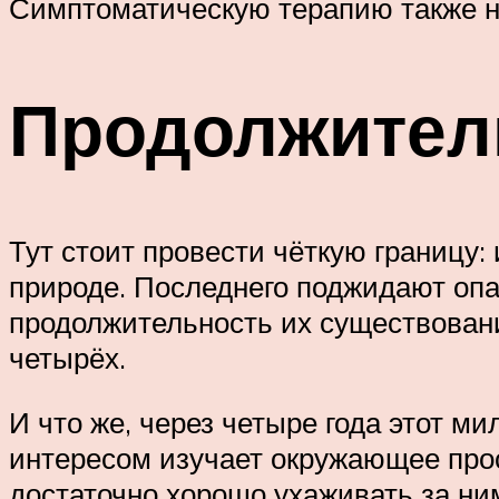
Симптоматическую терапию также на
Продолжител
Тут стоит провести чёткую границу:
природе. Последнего поджидают опа
продолжительность их существовани
четырёх.
И что же, через четыре года этот 
интересом изучает окружающее прост
достаточно хорошо ухаживать за ни