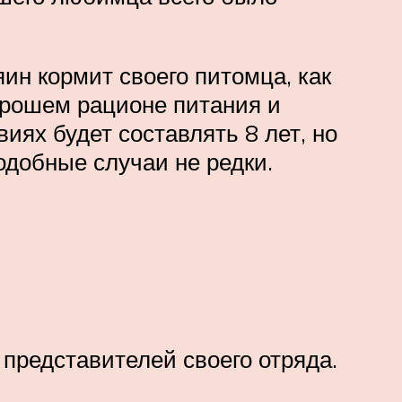
яин кормит своего питомца, как
орошем рационе питания и
ях будет составлять 8 лет, но
одобные случаи не редки.
представителей своего отряда.