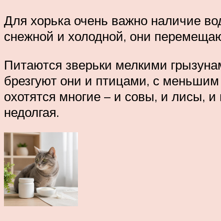
Для хорька очень важно наличие вод
снежной и холодной, они перемеща
Питаются зверьки мелкими грызунам
брезгуют они и птицами, с меньшим
охотятся многие – и совы, и лисы, и
недолгая.