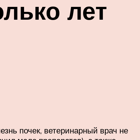
олько лет
лезнь почек, ветеринарный врач не