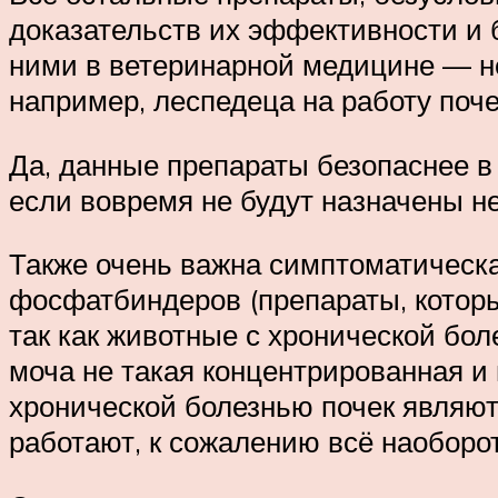
доказательств их эффективности и 
ними в ветеринарной медицине — не
например, леспедеца на работу поче
Да, данные препараты безопаснее в
если вовремя не будут назначены не
Также очень важна симптоматическ
фосфатбиндеров (препараты, котор
так как животные с хронической бол
моча не такая концентрированная и
хронической болезнью почек являютс
работают, к сожалению всё наоборот