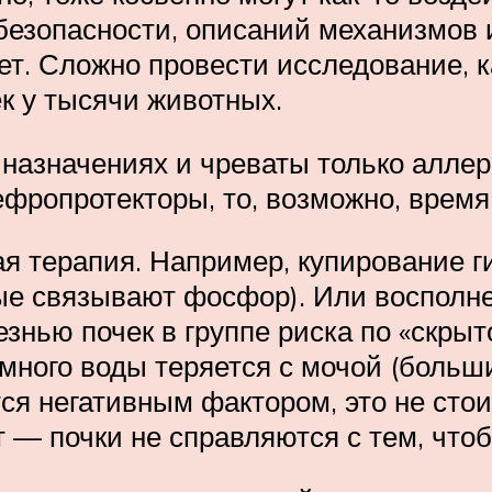
безопасности, описаний механизмов 
т. Сложно провести исследование, к
к у тысячи животных.
 назначениях и чреваты только аллер
фропротекторы, то, возможно, время 
ая терапия. Например, купирование
ые связывают фосфор). Или восполне
езнью почек в группе риска по «скрыт
 много воды теряется с мочой (боль
я негативным фактором, это не стоит
 — почки не справляются с тем, чтоб