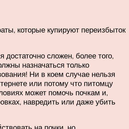
раты, которые купируют переизбыток
я достаточно сложен, более того,
олжны назначаться только
ования! Ни в коем случае нельзя
нтернете или потому что питомцу
словиях может помочь почкам и,
ровках, навредить или даже убить
ствовать на почки, но