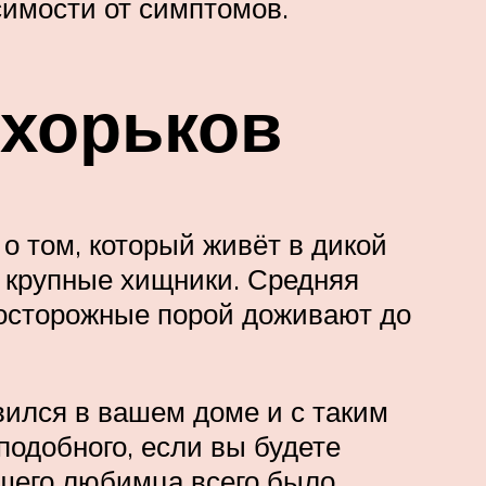
симости от симптомов.
 хорьков
 о том, который живёт в дикой
е крупные хищники. Средняя
 осторожные порой доживают до
вился в вашем доме и с таким
подобного, если вы будете
ашего любимца всего было