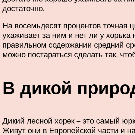
достаточно.
На восемьдесят процентов точная ци
ухаживает за ним и нет ли у хорьк
правильном содержании средний сро
можно постараться сделать так, что
В дикой приро
Дикий лесной хорек – это самый юр
Живут они в Европейской части и н