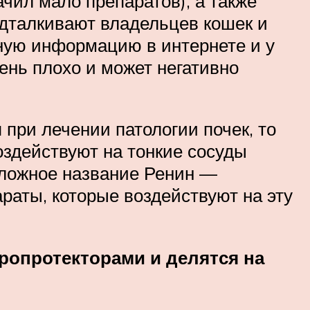
чил мало препаратов), а также
одталкивают владельцев кошек и
ную информацию в интернете и у
ень плохо и может негативно
 при лечении патологии почек, то
оздействуют на тонкие сосуды
сложное название Ренин —
раты, которые воздействуют на эту
ропротекторами и делятся на