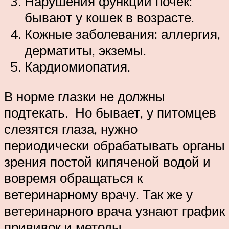
Нарушения функции почек:
бывают у кошек в возрасте.
Кожные заболевания: аллергия,
дерматиты, экземы.
Кардиомиопатия.
В норме глазки не должны
подтекать. Но бывает, у питомцев
слезятся глаза, нужно
периодически обрабатывать органы
зрения постой кипяченой водой и
вовремя обращаться к
ветеринарному врачу. Так же у
ветеринарного врача узнают график
прививок и методы