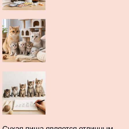
Сухая пища является отличным