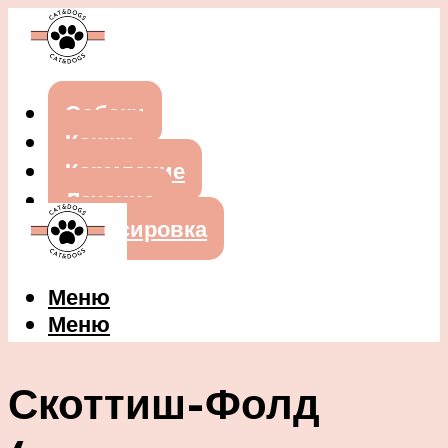
Собаки
Кошки
Кормление
Лечение
Дрессировка
Меню
Меню
Скоттиш-Фолд