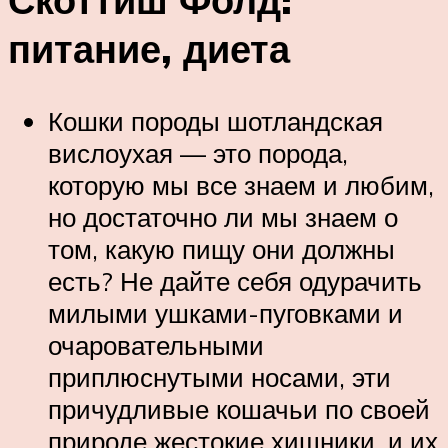
питание, диета
Кошки породы шотландская
вислоухая — это порода,
которую мы все знаем и любим,
но достаточно ли мы знаем о
том, какую пищу они должны
есть? Не дайте себя одурачить
милыми ушками-пуговками и
очаровательными
приплюснутыми носами, эти
причудливые кошачьи по своей
природе жестокие хищники, и их