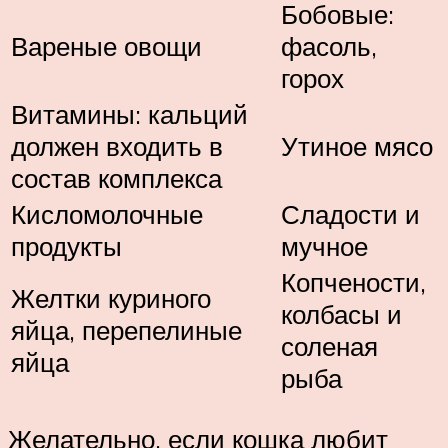
Бобовые:
Вареные овощи
фасоль,
горох
Витамины: кальций
должен входить в
Утиное мясо
состав комплекса
Кисломолочные
Сладости и
продукты
мучное
Копчености,
Желтки куриного
колбасы и
яйца, перепелиные
соленая
яйца
рыба
Желательно, если кошка любит