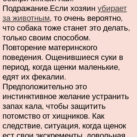
Подражание.Если хозяин
убирает
за животным
, то очень вероятно,
что собака тоже станет это делать,
только своим способом.
Повторение материнского
поведения. Ощенившиеся суки в
период, когда щенки маленькие,
едят их фекалии.
Предположительно это
инстинктивное желание устранить
запах кала, чтобы защитить
потомство от хищников. Как
следствие, ситуация, когда щенок
ест свои экскременты, довольная