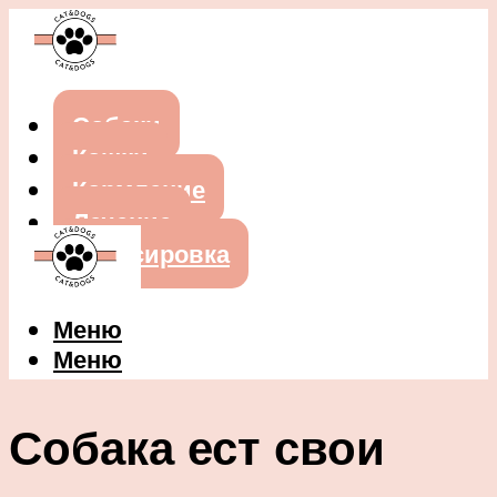
Собаки
Кошки
Кормление
Лечение
Дрессировка
Меню
Меню
Собака ест свои