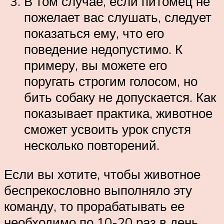
В том случае, если питомец не
пожелает вас слушать, следует
показаться ему, что его
поведение недопустимо. К
примеру, вы можете его
поругать строгим голосом, но
бить собаку не допускается. Как
показывает практика, животное
сможет усвоить урок спустя
несколько повторений.
Если вы хотите, чтобы животное
беспрекословно выполняло эту
команду, то прорабатывать ее
необходимо по 10-20 раз в день.