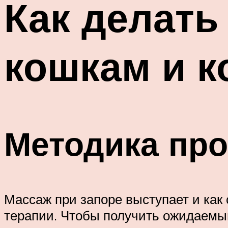
Как делать
кошкам и к
Методика пр
Массаж при запоре выступает и как
терапии. Чтобы получить ожидаемый