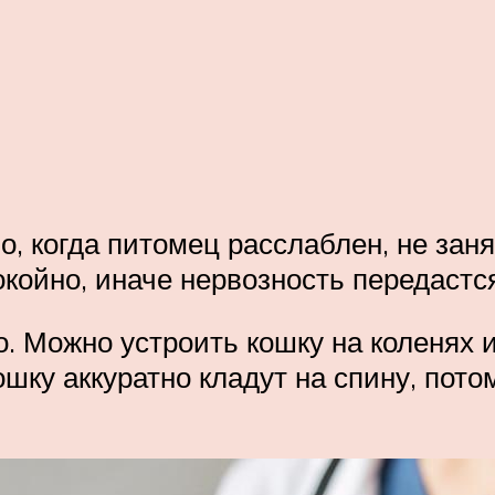
о, когда питомец расслаблен, не зан
окойно, иначе нервозность передастс
. Можно устроить кошку на коленях и
шку аккуратно кладут на спину, пото