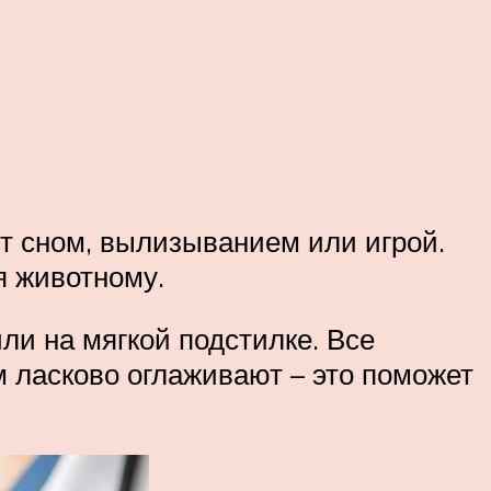
ят сном, вылизыванием или игрой.
я животному.
ли на мягкой подстилке. Все
м ласково оглаживают – это поможет