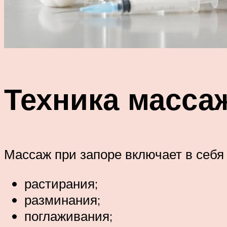
Техника масса
Массаж при запоре включает в себя
растирания;
разминания;
поглаживания;