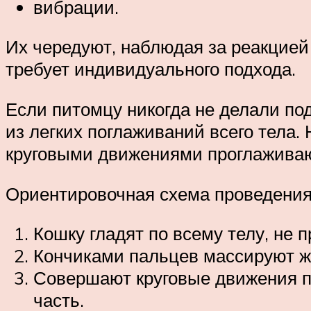
вибрации.
Их чередуют, наблюдая за реакцией
требует индивидуального подхода.
Если питомцу никогда не делали по
из легких поглаживаний всего тела. 
круговыми движениями проглаживают
Ориентировочная схема проведения
Кошку гладят по всему телу, не
Кончиками пальцев массируют жи
Совершают круговые движения по
часть.