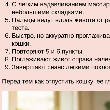
С легким надавливанием массир
небольшими складками.
Пальцы ведут вдоль живота от 
теста.
Быстро, но аккуратно проглажива
кошки.
Повторяют 5 и 6 пункты.
Поглаживают живот справа нале
Завершают сеанс легкими похл
Перед тем как отпустить кошку, ее г