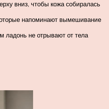
рху вниз, чтобы кожа собиралась
 которые напоминают вымешивание
ом ладонь не отрывают от тела