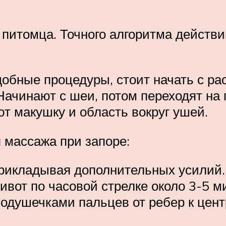
 питомца. Точного алгоритма действи
добные процедуры, стоит начать с р
Начинают с шеи, потом переходят на 
 макушку и область вокруг ушей.
 массажа при запоре:
 прикладывая дополнительных усилий.
вот по часовой стрелке около 3-5 ми
душечками пальцев от ребер к центр