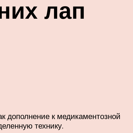
них лап
как дополнение к медикаментозной
деленную технику.