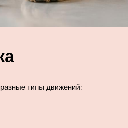
жа
 разные типы движений: