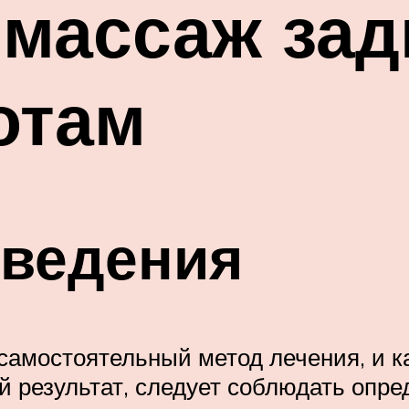
 массаж зад
отам
оведения
 самостоятельный метод лечения, и 
 результат, следует соблюдать опре