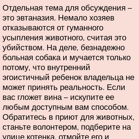
Отдельная тема для обсуждения –
это эвтаназия. Немало хозяев
отказываются от гуманного
усыпления животного, считая это
убийством. На деле, безнадежно
больная собака и мучается только
потому, что внутренний
эгоистичный ребенок владельца не
может принять реальность. Если
вас гложет вина – искупите ее
любым доступным вам способом.
Обратитесь в приют для животных,
станьте волонтером, подберите на
улице котенка, отмойте его и