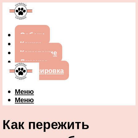
Собаки
Кошки
Кормление
Лечение
Дрессировка
Меню
Меню
Как пережить