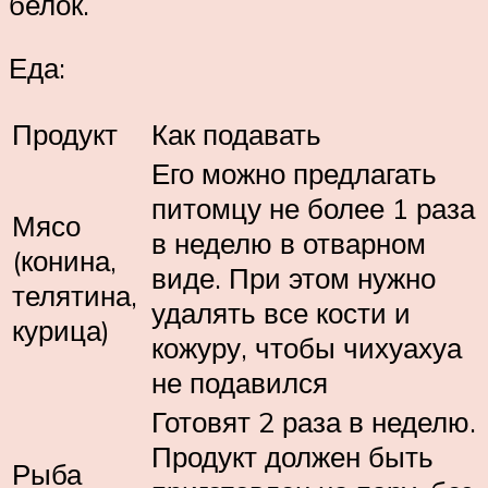
белок.
Еда:
Продукт
Как подавать
Его можно предлагать
питомцу не более 1 раза
Мясо
в неделю в отварном
(конина,
виде. При этом нужно
телятина,
удалять все кости и
курица)
кожуру, чтобы чихуахуа
не подавился
Готовят 2 раза в неделю.
Продукт должен быть
Рыба