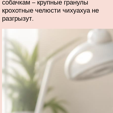
собачкам – крупные гранулы
крохотные челюсти чихуахуа не
разгрызут.