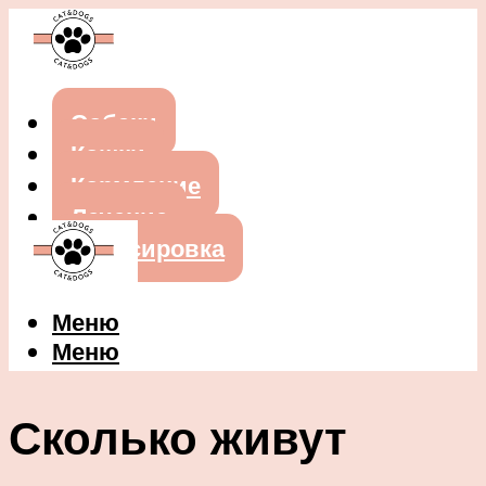
Собаки
Кошки
Кормление
Лечение
Дрессировка
Меню
Меню
Сколько живут