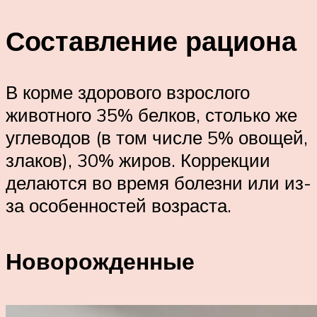
Составление рациона
В корме здорового взрослого
животного 35% белков, столько же
углеводов (в том числе 5% овощей,
злаков), 30% жиров. Коррекции
делаются во время болезни или из-
за особенностей возраста.
Новорожденные