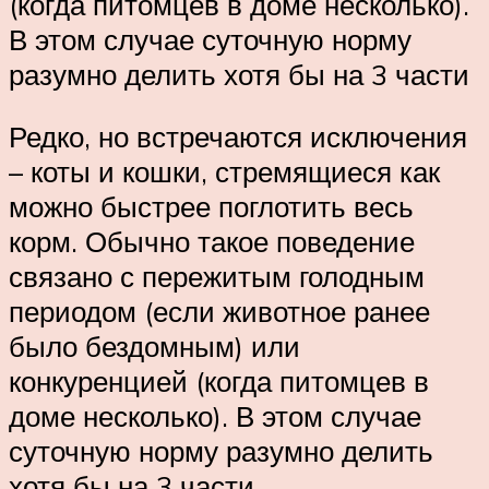
(когда питомцев в доме несколько).
В этом случае суточную норму
разумно делить хотя бы на 3 части
Редко, но встречаются исключения
– коты и кошки, стремящиеся как
можно быстрее поглотить весь
корм. Обычно такое поведение
связано с пережитым голодным
периодом (если животное ранее
было бездомным) или
конкуренцией (когда питомцев в
доме несколько). В этом случае
суточную норму разумно делить
хотя бы на 3 части.