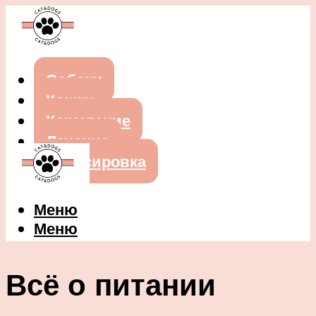
Собаки
Кошки
Кормление
Лечение
Дрессировка
Меню
Меню
Всё о питании