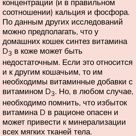
концентрации (и в правильном
соотношении) кальция и фосфора.
По данным других исследований
можно предполагать, что у
домашних кошек синтез витамина
D
в коже может быть
3
недостаточным. Если это относится
и к другим кошачьим, то им
необходимы витаминные добавки с
витамином D
. Но, в любом случае,
3
необходимо помнить, что избыток
витамина D в рационе опасен и
может привести к минерализации
всех мягких тканей тела.