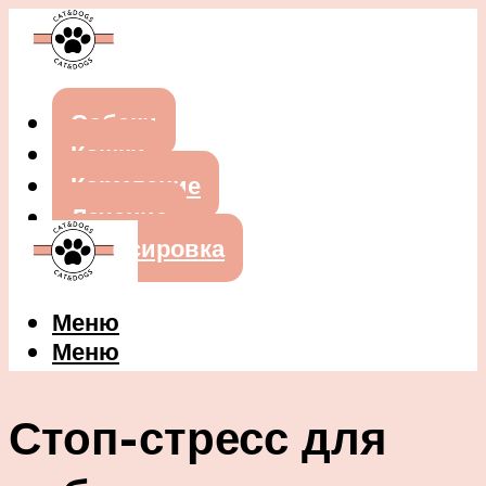
Собаки
Кошки
Кормление
Лечение
Дрессировка
Меню
Меню
Стоп-стресс для