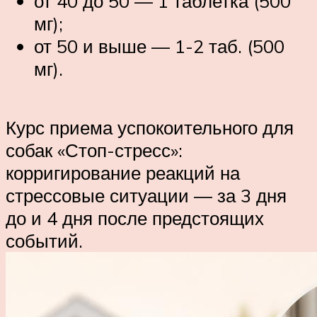
от 40 до 50 — 1 таблетка (500
мг);
от 50 и выше — 1-2 таб. (500
мг).
Курс приема успокоительного для
собак «Стоп-стресс»:
корригирование реакций на
стрессовые ситуации — за 3 дня
до и 4 дня после предстоящих
событий.