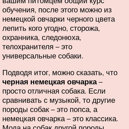
вашим питомцем общий курс
обучения, после этого можно из
немецкой овчарки черного цвета
лепить кого угодно, сторожа,
охранника, следонюха,
телохранителя – это
универсальные собаки.
Подводя итог, можно сказать, что
черная немецкая овчарка
–
просто отличная собака. Если
сравнивать с музыкой, то другие
породы собак – это попса, а
немецкая овчарка – это классика.
Мода на собак другой породы