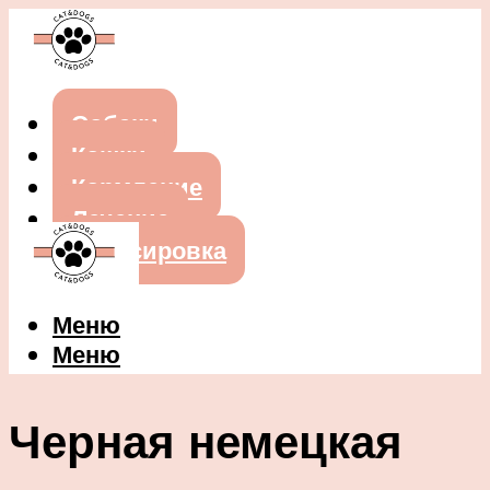
Собаки
Кошки
Кормление
Лечение
Дрессировка
Меню
Меню
Черная немецкая