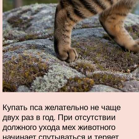
Купать пса желательно не чаще
двух раз в год. При отсутствии
должного ухода мех животного
начинает спутываться и теряет