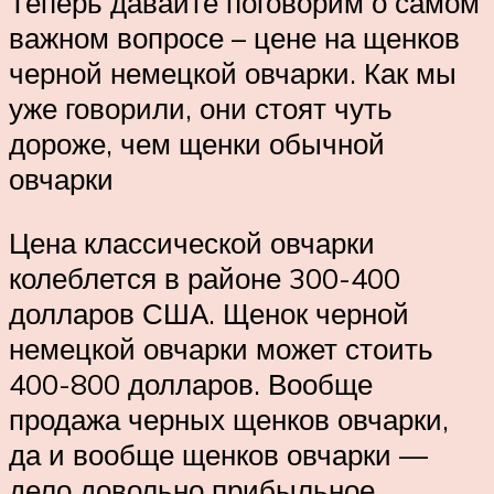
Теперь давайте поговорим о самом
важном вопросе – цене на щенков
черной немецкой овчарки. Как мы
уже говорили, они стоят чуть
дороже, чем щенки обычной
овчарки
Цена классической овчарки
колеблется в районе 300-400
долларов США. Щенок черной
немецкой овчарки может стоить
400-800 долларов. Вообще
продажа черных щенков овчарки,
да и вообще щенков овчарки —
дело довольно прибыльное.