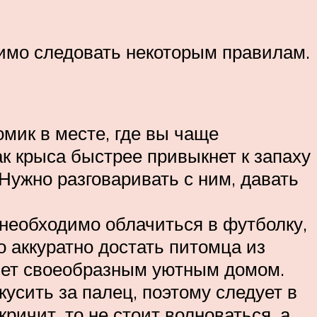
димо следовать некоторым правилам.
омик в месте, где вы чаще
ак крыса быстрее привыкнет к запаху
Нужно разговаривать с ним, давать
о необходимо облачиться в футболку,
о аккуратно достать питомца из
анет своеобразным уютным домом.
кусить за палец, поэтому следует в
ичит, то не стоит волноваться, а