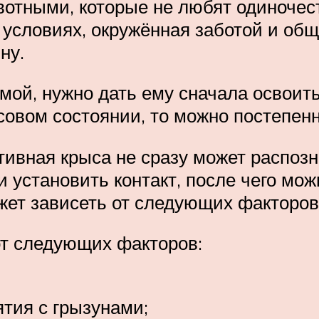
тными, которые не любят одиночеств
словиях, окружённая заботой и общ
ну.
омой, нужно дать ему сначала освоит
совом состоянии, то можно постепенн
тивная крыса не сразу может распозн
 установить контакт, после чего мож
жет зависеть от следующих факторов
от следующих факторов:
ятия с грызунами;