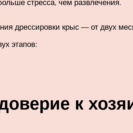
больше стресса, чем развлечения.
ния дрессировки крыс — от двух меся
ух этапов:
доверие к хозя