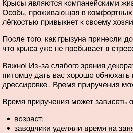
Крысы являются компанейскими живо
Особь, проживающая в комфортных у
лёгкостью привыкнет к своему хозяи
После того, как грызуна принесли д
что крыса уже не пребывает в стрес
Важно! Из-за слабого зрения декора
питомцу дать вас хорошо обнюхать и
дрессировке.. Время приручения мо
Время приручения может зависеть 
возраст;
заводчики уделяли время на зан