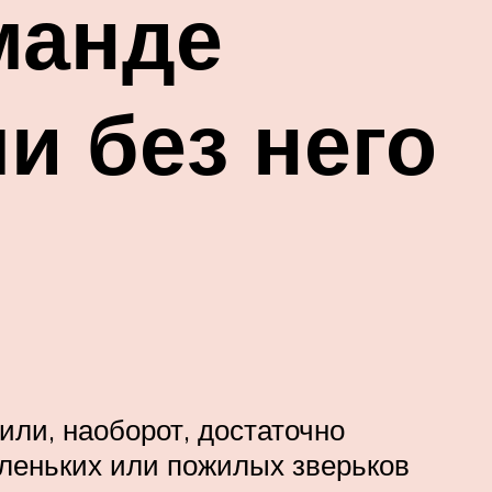
манде
и без него
или, наоборот, достаточно
аленьких или пожилых зверьков