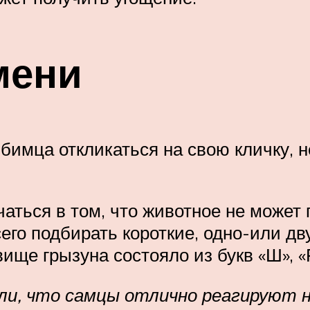
мени
бимца откликаться на свою кличку, 
аться в том, что животное не может
его подбирать короткие, одно-или д
е грызуна состояло из букв «Ш», «Р», 
ли, что самцы отлично реагируют н