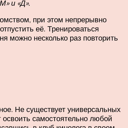
М» и «Д».
комством, при этом непрерывно
 отпустить её. Тренироваться
дня можно несколько раз повторить
ное. Не существует универсальных
ет освоить самостоятельно любой
савшись в клуб кинолога в своем