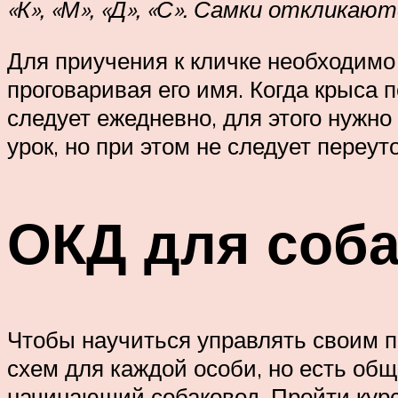
«К», «М», «Д», «С». Самки откликают
Для приучения к кличке необходимо
проговаривая его имя. Когда крыса 
следует ежедневно, для этого нужно
урок, но при этом не следует переут
ОКД для соба
Чтобы научиться управлять своим 
схем для каждой особи, но есть об
начинающий собаковод. Пройти курс