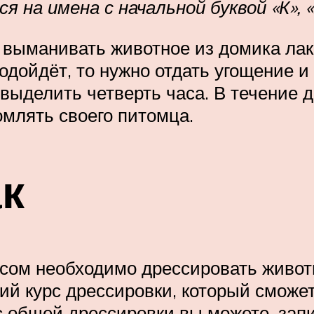
ся на имена с начальной буквой «К», «
 выманивать животное из домика ла
подойдёт, то нужно отдать угощение и
 выделить четверть часа. В течение 
омлять своего питомца.
к
псом необходимо дрессировать живот
щий курс дрессировки, который смож
 общей дрессировки вы можете, запи