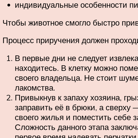
индивидуальные особенности пи
Чтобы животное смогло быстро прив
Процесс приручения должен проходи
В первые дни не следует извлека
находитесь. В клетку можно поме
своего владельца. Не стоит шуме
лакомства.
Привыкнув к запаху хозяина, гры
заправить её в брюки, а сверху 
своего жилья и поместить себе 
Сложность данного этапа заключа
первое время надевать перчатки.