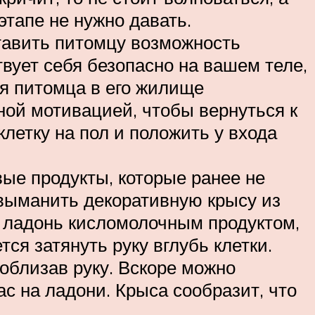
этапе не нужно давать.
тавить питомцу возможность
твует себя безопасно на вашем теле,
ия питомца в его жилище
ной мотивацией, чтобы вернуться к
клетку на пол и положить у входа
вые продукты, которые ранее не
 выманить декоративную крысу из
и ладонь кисломолочным продуктом,
ся затянуть руку вглубь клетки.
 облизав руку. Вскоре можно
с на ладони. Крыса сообразит, что