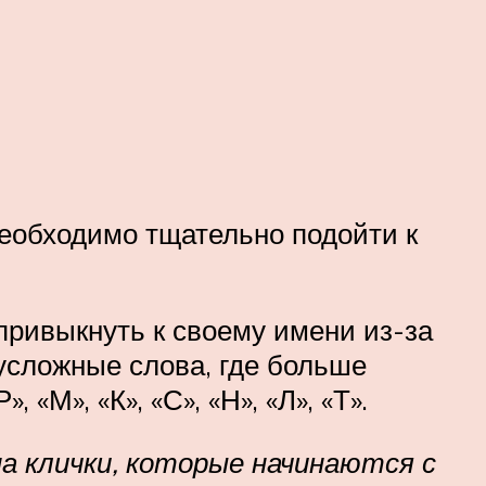
необходимо тщательно подойти к
 привыкнуть к своему имени из-за
вусложные слова, где больше
«М», «К», «С», «Н», «Л», «Т».
а клички, которые начинаются с