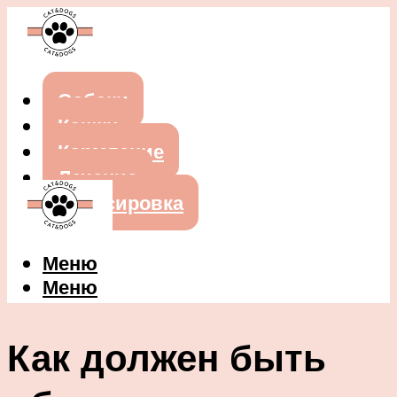
Собаки
Кошки
Кормление
Лечение
Дрессировка
Меню
Меню
Как должен быть