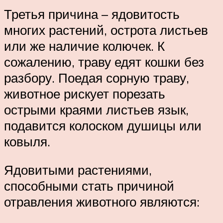
Третья причина – ядовитость
многих растений, острота листьев
или же наличие колючек. К
сожалению, траву едят кошки без
разбору. Поедая сорную траву,
животное рискует порезать
острыми краями листьев язык,
подавится колоском душицы или
ковыля.
Ядовитыми растениями,
способными стать причиной
отравления животного являются: