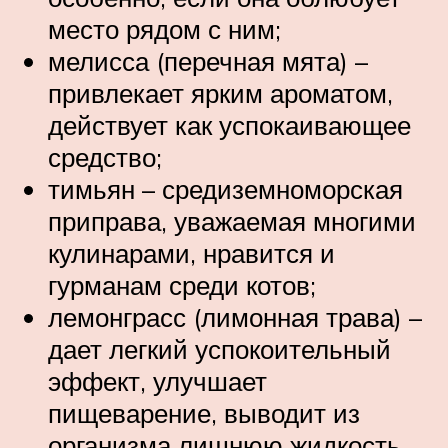
место рядом с ним;
мелисса (перечная мята) –
привлекает ярким ароматом,
действует как успокаивающее
средство;
тимьян – средиземноморская
приправа, уважаемая многими
кулинарами, нравится и
гурманам среди котов;
лемонграсс (лимонная трава) –
дает легкий успокоительный
эффект, улучшает
пищеварение, выводит из
организма лишнюю жидкость,