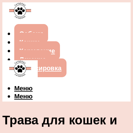
Собаки
Кошки
Кормление
Лечение
Дрессировка
Меню
Меню
Трава для кошек и