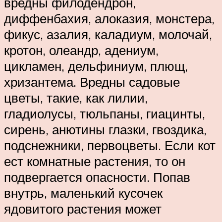
вредны филодендрон,
диффенбахия, алоказия, монстера,
фикус, азалия, каладиум, молочай,
кротон, олеандр, адениум,
цикламен, дельфиниум, плющ,
хризантема. Вредны садовые
цветы, такие, как лилии,
гладиолусы, тюльпаны, гиацинты,
сирень, анютины глазки, гвоздика,
подснежники, первоцветы. Если кот
ест комнатные растения, то он
подвергается опасности. Попав
внутрь, маленький кусочек
ядовитого растения может