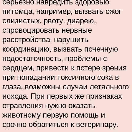
серьезно навредить здоровью
питомца, например, вызвать ожог
слизистых, рвоту, диарею,
спровоцировать нервные
расстройства, нарушить
координацию, вызвать почечную
недостаточность, проблемы с
сердцем, привести к потере зрения
при попадании токсичного сока в
глаза, возможны случаи летального
исхода. При первых же признаках
отравления нужно оказать
животному первую помощь и
срочно обратиться к ветеринару.