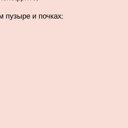
м пузыре и почках;