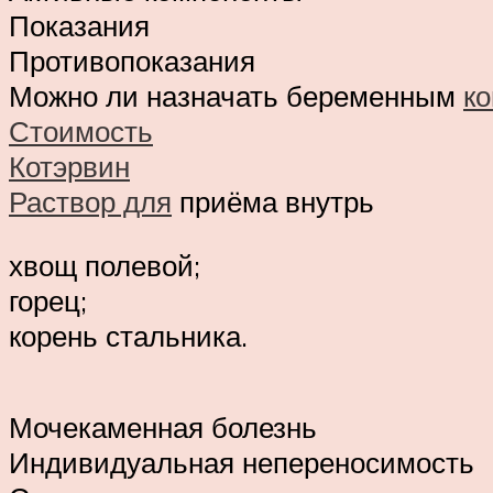
Показания
Противопоказания
Можно ли назначать беременным
к
Стоимость
Котэрвин
Раствор для
приёма внутрь
хвощ полевой;
горец;
корень стальника.
Мочекаменная болезнь
Индивидуальная непереносимость