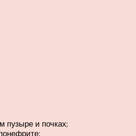
 пузыре и почках;
лонефрите;