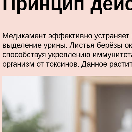
Принцип дейс
Медикамент эффективно устраняет в
выделение урины. Листья берёзы ок
способствуя укреплению иммунитета
организм от токсинов. Данное расти