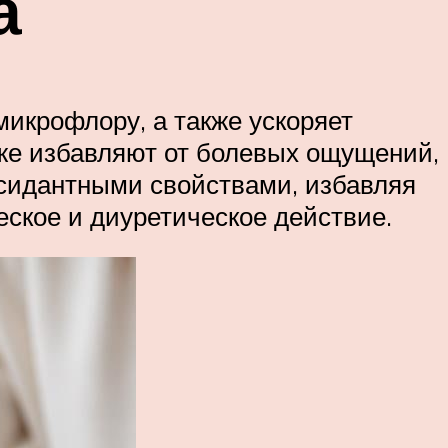
а
икрофлору, а также ускоряет
кже избавляют от болевых ощущений,
ксидантными свойствами, избавляя
еское и диуретическое действие.