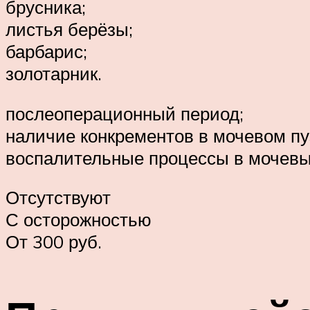
брусника;
листья берёзы;
барбарис;
золотарник.
послеоперационный период;
наличие конкрементов в мочевом пу
воспалительные процессы в мочевы
Отсутствуют
С осторожностью
От 300 руб.