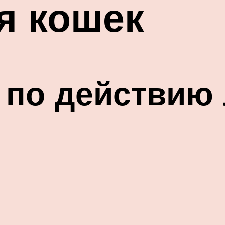
я кошек
 по действию 