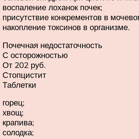
воспаление лоханок почек;
присутствие конкрементов в мочево
накопление токсинов в организме.
Почечная недостаточность
С осторожностью
От 202 руб.
Стопцистит
Таблетки
горец;
хвощ;
крапива;
солодка;