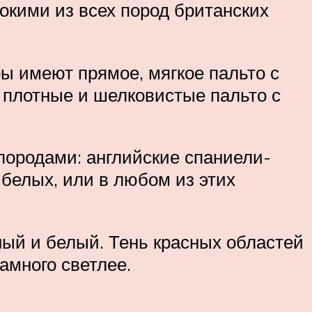
окими из всех пород британских
ры имеют прямое, мягкое пальто с
 плотные и шелковистые пальто с
породами: английские спаниели-
белых, или в любом из этих
ный и белый. Тень красных областей
намного светлее.