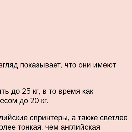
згляд показывает, что они имеют
ь до 25 кг, в то время как
есом до 20 кг.
ийские спринтеры, а также светлее
олее тонкая, чем английская