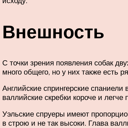
исходу.
Внешность
С точки зрения появления собак дв
много общего, но у них также есть 
Английские спрингерские спаниели вы
валлийские скребки короче и легче п
Уэльские спруеры имеют пропорцион
в строю и не так высоки. Глава вал