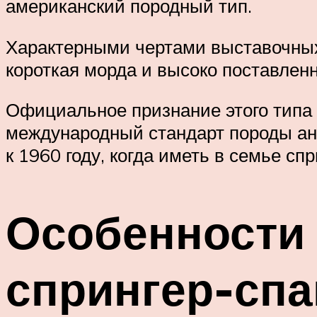
американский породный тип.
Характерными чертами выставочных
короткая морда и высоко поставлен
Официальное признание этого типа с
международный стандарт породы анг
к 1960 году, когда иметь в семье с
Особенности 
спрингер-сп