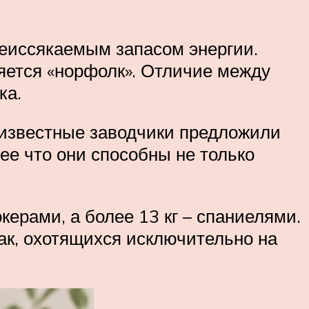
 неиссякаемым запасом энергии.
яется «норфолк». Отличие между
ка.
 известные заводчики предложили
ее что они способны не только
керами, а более 13 кг – спаниелями.
ак, охотящихся исключительно на