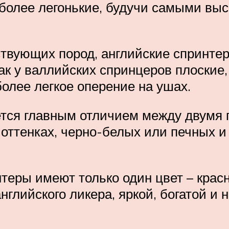
 более легонькие, будучи самыми выс
ствующих пород, английские спринте
ак у валлийских спринцеров плоские,
олее легкое оперение на ушах.
ется главным отличием между двумя 
оттенках, черно-белых или печных и 
нтеры имеют только один цвет – крас
нглийского ликера, яркой, богатой и 