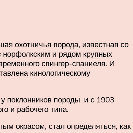
шая охотничья порода, известная со
 с норфолкским и рядом крупных
ременного спингер-спаниеля. И
ставлена кинологическому
у поклонников породы, и с 1903
го и рабочего типа.
ым окрасом, стал определяться, как