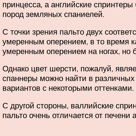
принцесса, а английские спринтеры
пород земляных спаниелей.
С точки зрения пальто двух соответ
умеренным оперением, в то время к
умеренным оперением на ногах, но б
Однако цвет шерсти, пожалуй, явля
спаннеры можно найти в различных 
вариантов с некоторыми оттенками.
С другой стороны, валлийские спри
пальто очень отличается от печени а