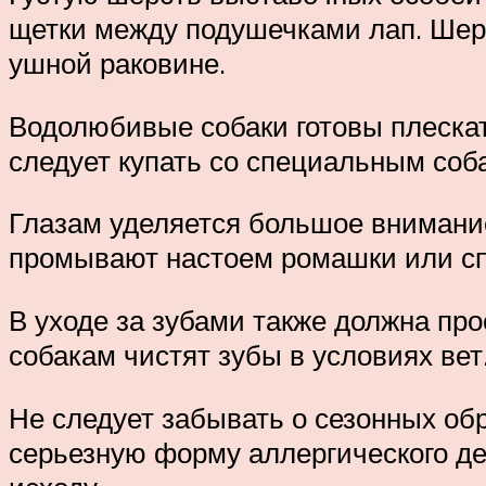
щетки между подушечками лап. Шер
ушной раковине.
Водолюбивые собаки готовы плескат
следует купать со специальным со
Глазам уделяется большое внимание
промывают настоем ромашки или с
В уходе за зубами также должна пр
собакам чистят зубы в условиях вет.
Не следует забывать о сезонных об
серьезную форму аллергического де