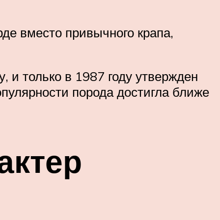
де вместо привычного крапа,
, и только в 1987 году утвержден
опулярности порода достигла ближе
актер