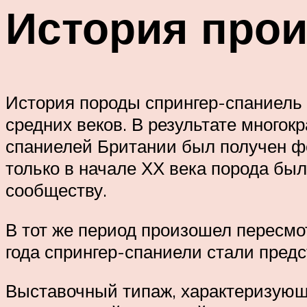
История про
История породы спрингер-спаниель 
средних веков. В результате многок
спаниелей Британии был получен ф
только в начале ХХ века порода бы
сообществу.
В тот же период произошел пересмот
года спрингер-спаниели стали предс
Выставочный типаж, характеризующи