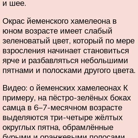
и шее.
Окрас йеменского хамелеона в
юном возрасте имеет слабый
зеленоватый цвет, который по мере
взросления начинает становиться
ярче и разбавляться небольшими
пятнами и полосками другого цвета.
Видео: о йеменских хамелеонах К
примеру, на пёстро-зелёных боках
самца в 6–7-месячном возрасте
выделяются три-четыре жёлтых
округлых пятна, обрамлённые
бурыми и оранжевыми полосами