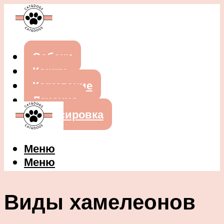
Собаки
Кошки
Кормление
Лечение
Дрессировка
Меню
Меню
Виды хамелеонов