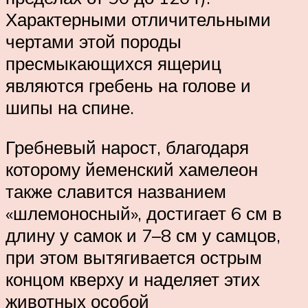
Характерными отличительными
чертами этой породы
пресмыкающихся ящериц
являются гребень на голове и
шипы на спине.
Гребневый нарост, благодаря
которому йеменский хамелеон
также славится названием
«шлемоносный», достигает 6 см в
длину у самок и 7–8 см у самцов,
при этом вытягивается острым
концом кверху и наделяет этих
животных особой