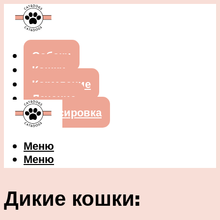
Собаки
Кошки
Кормление
Лечение
Дрессировка
Меню
Меню
Дикие кошки: