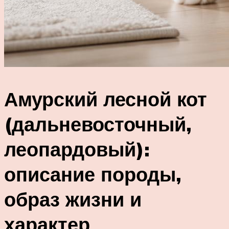
Амурский лесной кот
(дальневосточный,
леопардовый):
описание породы,
образ жизни и
характер