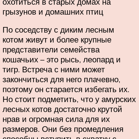
охотиться в старых домах на
грызунов и домашних птиц
По соседству с диким лесным
котом живут и более крупные
представители семейства
кошачьих – это рысь, леопард и
тигр. Встреча с ними может
закончиться для него плачевно,
поэтому он старается избегать их.
Но стоит подметить, что у амурских
лесных котов достаточно крутой
нрав и огромная сила для их
размеров. Они без промедления
способны вступить в схватку с