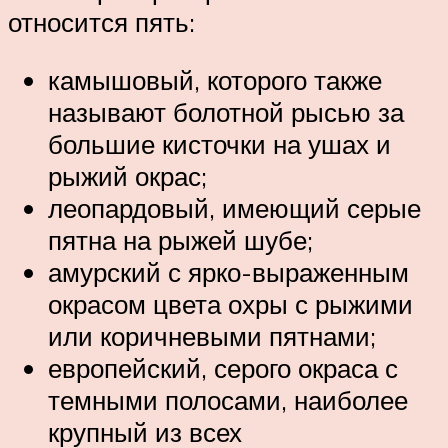
относится пять:
камышовый, которого также
называют болотной рысью за
большие кисточки на ушах и
рыжий окрас;
леопардовый, имеющий серые
пятна на рыжей шубе;
амурский с ярко-выраженным
окрасом цвета охры с рыжими
или коричневыми пятнами;
европейский, серого окраса с
темными полосами, наиболее
крупный из всех