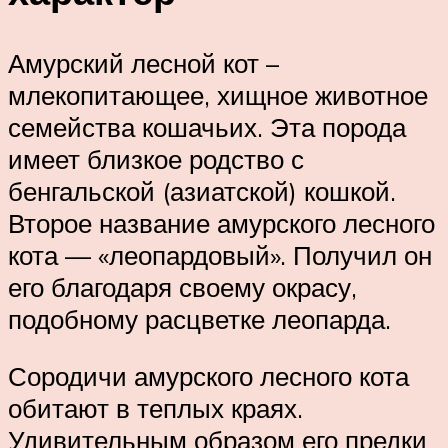
Амурский лесной кот –
млекопитающее, хищное животное
семейства кошачьих. Эта порода
имеет близкое родство с
бенгальской (азиатской) кошкой.
Второе название амурского лесного
кота — «леопардовый». Получил он
его благодаря своему окрасу,
подобному расцветке леопарда.
Сородичи амурского лесного кота
обитают в теплых краях.
Удивительным образом его предки