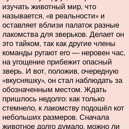
изучать животный мир, что
называется, «в реальности» и
оставляет вблизи палаток разные
лакомства для зверьков. Делает он
это тайком, так как другие члены
команды ругают его — неровен час,
на угощение прибежит опасный
зверь. И вот, положив, очередную
«вкусняшку», он стал наблюдать за
обозначенным местом. Ждать
пришлось недолго: как только
стемнело, к лакомству подошёл кот
небольших размеров. Сначала
животное долго думало, можно ли