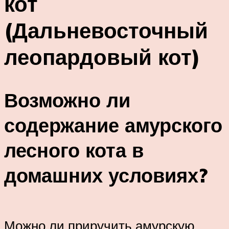
кот
(Дальневосточный
леопардовый кот)
Возможно ли
содержание амурского
лесного кота в
домашних условиях?
Можно ли приручить амурскую