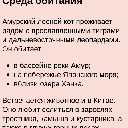
Среда обитания
Амурский лесной кот проживает
рядом с прославленными тиграми
и дальневосточными леопардами.
Он обитает:
в бассейне реки Амур;
на побережье Японского моря;
вблизи озера Ханка.
Встречается животное и в Китае.
Оно любит селиться в зарослях
тростника, камыша и кустарника, а
также в глухих горных лесах.