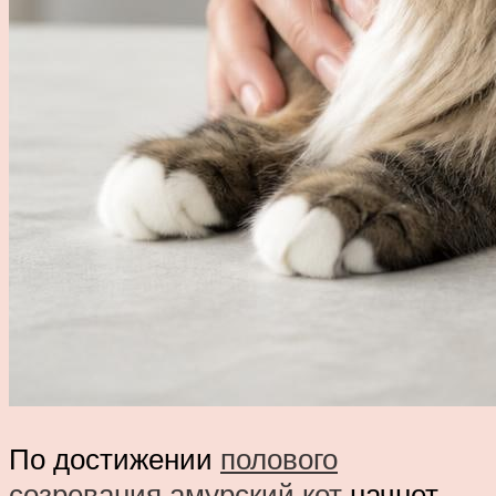
По достижении
полового
созревания амурский кот
начнет