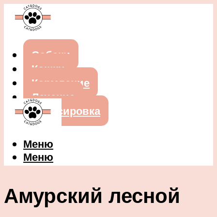
Собаки
Кошки
Кормление
Лечение
Дрессировка
Меню
Меню
Амурский лесной