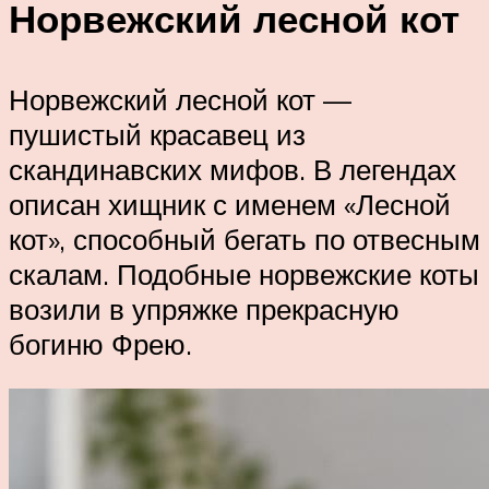
Норвежский лесной кот
Норвежский лесной кот —
пушистый красавец из
скандинавских мифов. В легендах
описан хищник с именем «Лесной
кот», способный бегать по отвесным
скалам. Подобные норвежские коты
возили в упряжке прекрасную
богиню Фрею.