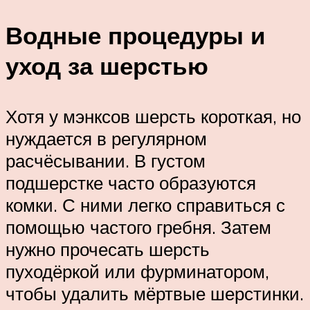
Водные процедуры и
уход за шерстью
Хотя у мэнксов шерсть короткая, но
нуждается в регулярном
расчёсывании. В густом
подшерстке часто образуются
комки. С ними легко справиться с
помощью частого гребня. Затем
нужно прочесать шерсть
пуходёркой или фурминатором,
чтобы удалить мёртвые шерстинки.