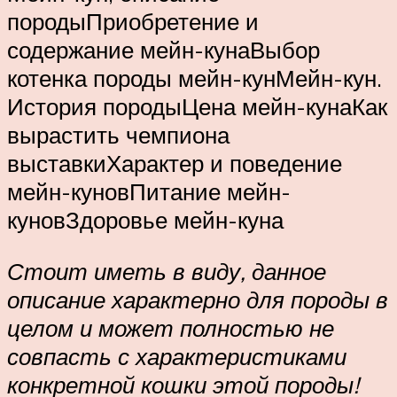
породыПриобретение и
содержание мейн-кунаВыбор
котенка породы мейн-кунМейн-кун.
История породыЦена мейн-кунаКак
вырастить чемпиона
выставкиХарактер и поведение
мейн-куновПитание мейн-
куновЗдоровье мейн-куна
Стоит иметь в виду, данное
описание характерно для породы в
целом и может полностью не
совпасть с характеристиками
конкретной кошки этой породы!