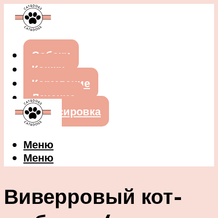
Собаки
Кошки
Кормление
Лечение
Дрессировка
Меню
Меню
Виверровый кот-