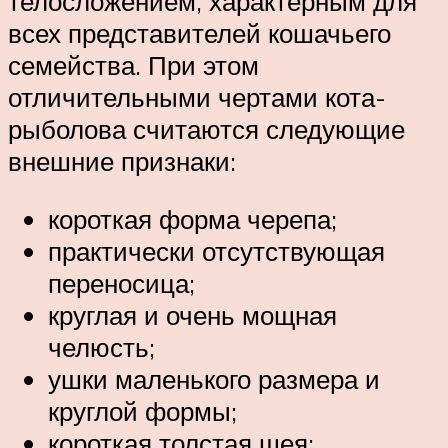
телосложением, характерным для
всех представителей кошачьего
семейства. При этом
отличительными чертами кота-
рыболова считаются следующие
внешние признаки:
короткая форма черепа;
практически отсутствующая
переносица;
круглая и очень мощная
челюсть;
ушки маленького размера и
круглой формы;
короткая толстая шея;