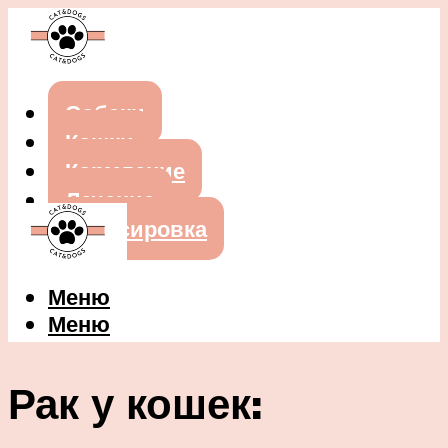
Собаки
Кошки
Кормление
Лечение
Дрессировка
Меню
Меню
Рак у кошек: