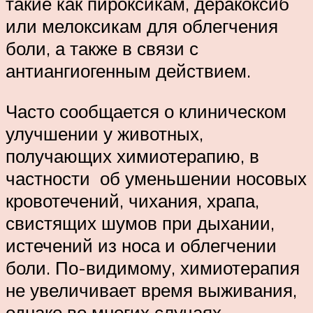
такие как пироксикам, деракоксиб
или мелоксикам для облегчения
боли, а также в связи с
антиангиогенным действием.
Часто сообщается о клиническом
улучшении у животных,
получающих химиотерапию, в
частности об уменьшении носовых
кровотечений, чихания, храпа,
свистящих шумов при дыхании,
истечений из носа и облегчении
боли. По-видимому, химиотерапия
не увеличивает время выживания,
однако во многих случаях