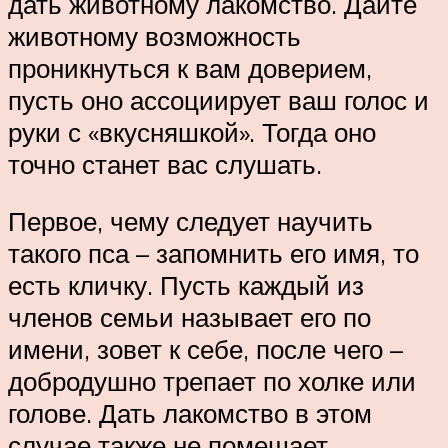
дать животному лакомство. Дайте
животному возможность
проникнуться к вам доверием,
пусть оно ассоциирует ваш голос и
руки с «вкусняшкой». Тогда оно
точно станет вас слушать.
Первое, чему следует научить
такого пса – запомнить его имя, то
есть кличку. Пусть каждый из
членов семьи называет его по
имени, зовет к себе, после чего –
добродушно трепает по холке или
голове. Дать лакомство в этом
случае также не помешает.