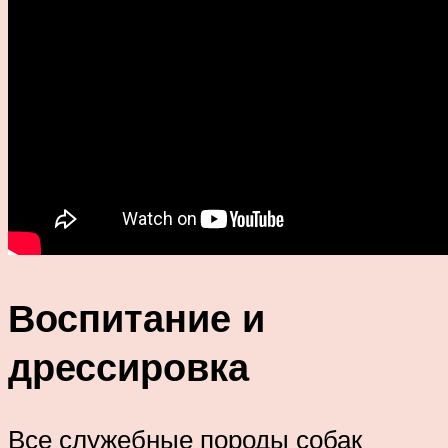
Воспитание и
дрессировка
Все служебные породы собак