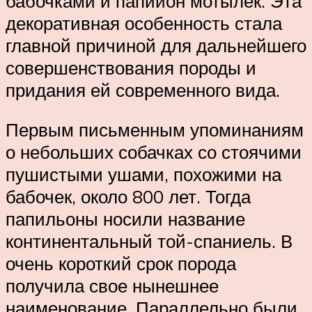
бабочками и папийон мотылек. Эта
декоративная особенность стала
главной причиной для дальнейшего
совершенствования породы и
придания ей современного вида.
Первым письменным упоминаниям
о небольших собачках со стоячими
пушистыми ушами, похожими на
бабочек, около 800 лет. Тогда
папильоны носили название
континентальный той-спаниель. В
очень короткий срок порода
получила свое нынешнее
наименование. Параллельно были