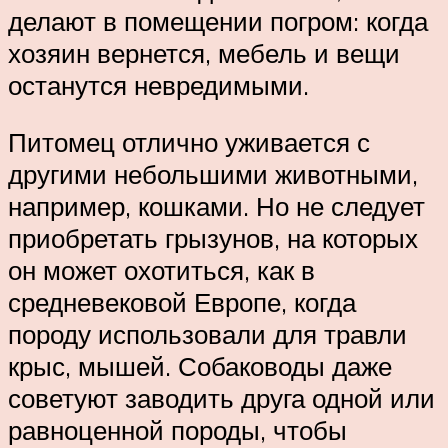
делают в помещении погром: когда
хозяин вернется, мебель и вещи
останутся невредимыми.
Питомец отлично уживается с
другими небольшими животными,
например, кошками. Но не следует
приобретать грызунов, на которых
он может охотиться, как в
средневековой Европе, когда
породу использовали для травли
крыс, мышей. Собаководы даже
советуют заводить друга одной или
равноценной породы, чтобы