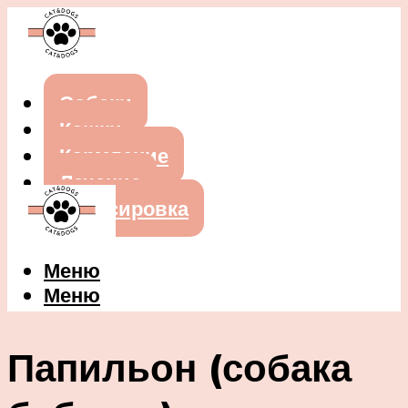
Собаки
Кошки
Кормление
Лечение
Дрессировка
Меню
Меню
Папильон (собака