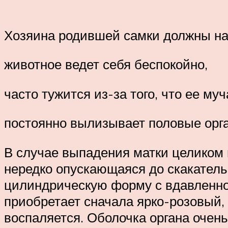
Хозяина родившей самки должны на
животное ведет себя беспокойно,
часто тужится из-за того, что ее му
постоянно вылизывает половые орг
В случае выпадения матки целиком 
нередко опускающаяся до скакатель
цилиндрическую форму с вдавленной
приобретает сначала ярко-розовый, 
воспаляется. Оболочка органа очень