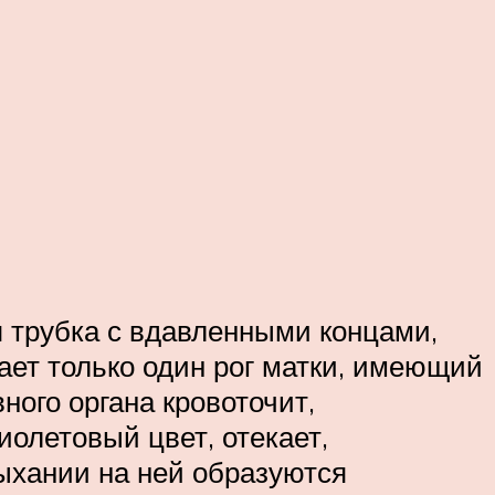
 трубка с вдавленными концами,
ает только один рог матки, имеющий
ого органа кровоточит,
иолетовый цвет, отекает,
сыхании на ней образуются