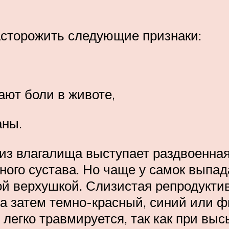
сторожить следующие признаки:
чают боли в животе,
аны.
из влагалища выступает раздвоенная
ного сустава. Но чаще у самок выпад
 верхушкой. Слизистая репродуктивн
а затем темно-красный, синий или ф
 легко травмируется, так как при вы