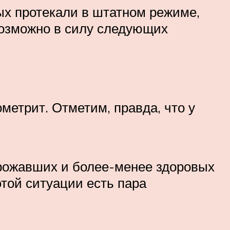
ых протекали в штатном режиме,
 возможно в силу следующих
метрит. Отметим, правда, что у
ерожавших и более-менее здоровых
той ситуации есть пара