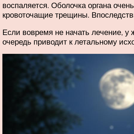
воспаляется. Оболочка органа очень
кровоточащие трещины. Впоследств
Если вовремя не начать лечение, у 
очередь приводит к летальному исхо