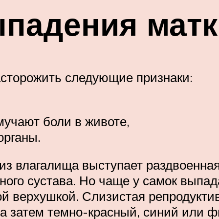
падения матки
сторожить следующие признаки:
 мучают боли в животе,
органы.
из влагалища выступает раздвоенная
ного сустава. Но чаще у самок выпад
 верхушкой. Слизистая репродуктивн
а затем темно-красный, синий или ф