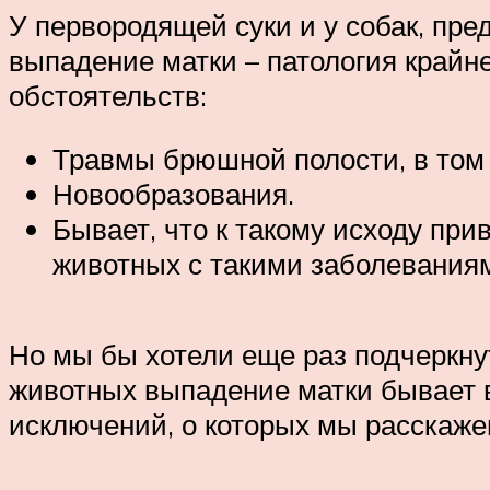
У первородящей суки и у собак, пр
выпадение матки – патология крайн
обстоятельств:
Травмы брюшной полости, в том 
Новообразования.
Бывает, что к такому исходу при
животных с такими заболеваниям
Но мы бы хотели еще раз подчеркну
животных выпадение матки бывает в
исключений, о которых мы расскаж