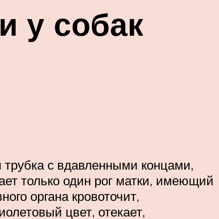
 у собак
 трубка с вдавленными концами,
ает только один рог матки, имеющий
ого органа кровоточит,
иолетовый цвет, отекает,