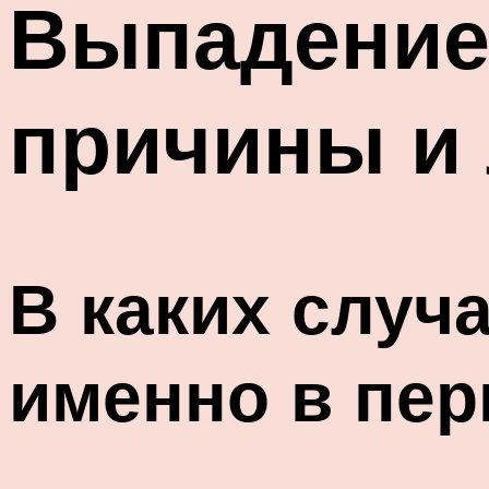
Выпадение 
причины и
В каких случ
именно в пер