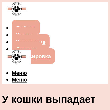
Собаки
Кошки
Кормление
Лечение
Дрессировка
Меню
Меню
У кошки выпадает