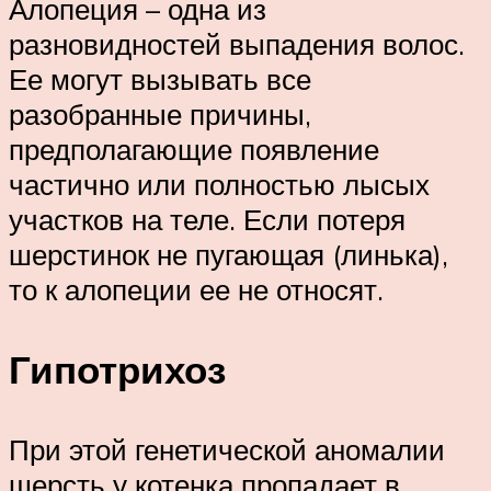
Алопеция – одна из
разновидностей выпадения волос.
Ее могут вызывать все
разобранные причины,
предполагающие появление
частично или полностью лысых
участков на теле. Если потеря
шерстинок не пугающая (линька),
то к алопеции ее не относят.
Гипотрихоз
При этой генетической аномалии
шерсть у котенка пропадает в